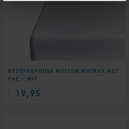
BEDDINGHOUSE MOLTON MATRAS MET
PVC – WIT
19,95