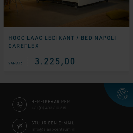
HOOG LAAG LEDIKANT / BED NAPOLI
CAREFLEX
3.225,00
VANAF:
CONTACT
BEREIKBAAR PER
+31 (0) 493 310 515
INFORMATIE
STUUR EEN E-MAIL
info@slaapcentrum.nl