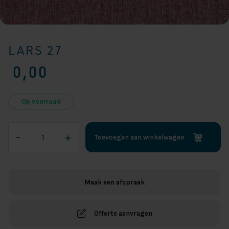
LARS 27
0,00
Op voorraad
Lars
–
+
Toevoegen aan winkelwagen
27
aantal
Maak een afspraak
Offerte aanvragen