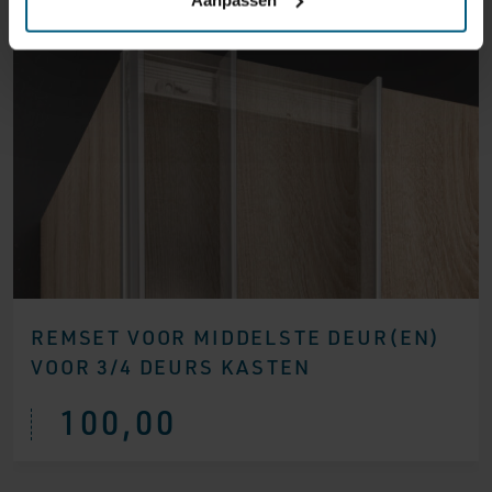
REMSET VOOR MIDDELSTE DEUR(EN)
VOOR 3/4 DEURS KASTEN
100,00