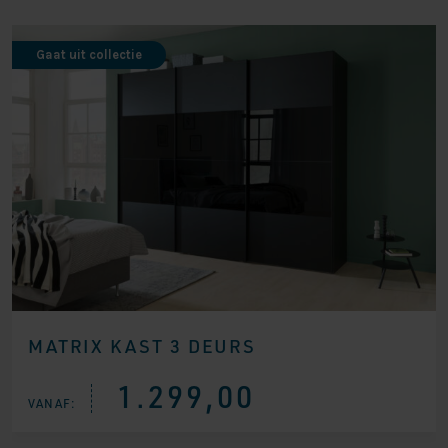
Gaat uit collectie
MATRIX KAST 3 DEURS
1.299,00
VANAF: