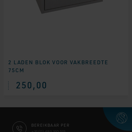
2 LADEN BLOK VOOR VAKBREEDTE
75CM
250,00
CONTACT
BEREIKBAAR PER
+31 (0) 493 310 515