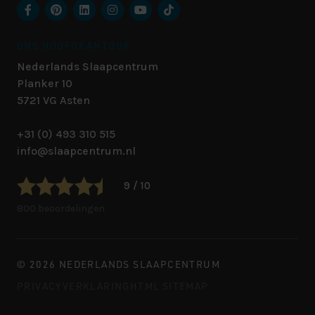
ONS HOOFDKANTOOR
Nederlands Slaapcentrum
Planker 10
5721 VG
Asten
+31 (0) 493 310 515
info@slaapcentrum.nl
9 / 10
800 beoordelingen
© 2026 NEDERLANDS SLAAPCENTRUM
PRIVACYVERKLARING
HTML SITEMAP