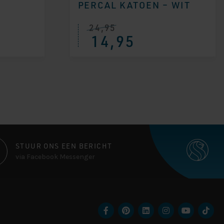
PERCAL KATOEN – WIT
24,95
14,95
STUUR ONS EEN BERICHT
via Facebook Messenger