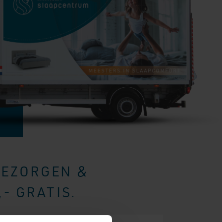
BEZORGEN &
- GRATIS.