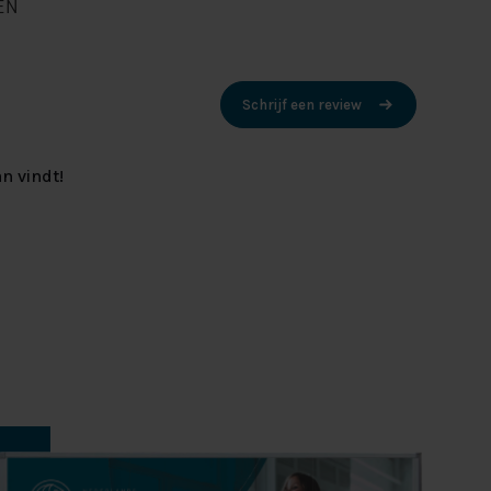
EN
Schrijf een review
n vindt!