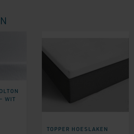
EN
OLTON
– WIT
TOPPER HOESLAKEN