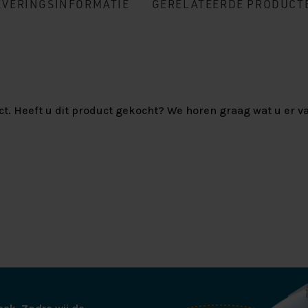
EVERINGSINFORMATIE
GERELATEERDE PRODUCT
ct. Heeft u dit product gekocht? We horen graag wat u er va