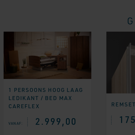
G
1 PERSOONS HOOG LAAG
LEDIKANT / BED MAX
REMSET
CAREFLEX
175
2.999,00
VANAF: