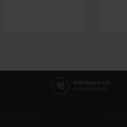
CONTACT
BEREIKBAAR PER
+31 (0) 493 310 515
INFORMATIE
ONZE WINKELS
KLANTENS