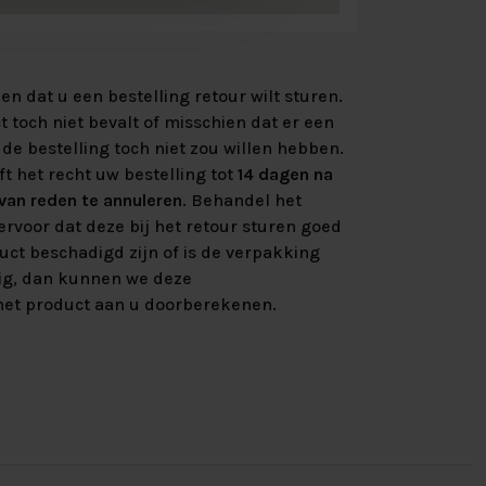
n dat u een bestelling retour wilt sturen.
 toch niet bevalt of misschien dat er een
de bestelling toch niet zou willen hebben.
ft het recht uw bestelling tot
14 dagen na
an reden te annuleren
. Behandel het
rvoor dat deze bij het retour sturen goed
uct beschadigd zijn of is de verpakking
ig, dan kunnen we deze
et product aan u doorberekenen.