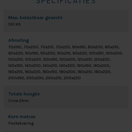
SPECIFICATIES
Max. belastbaar gewicht
130 KG
Afmeting
70x190, 70x200, 70x210, 70x220, 80x190, 80x200, 80x210,
80x220, 90x190, 90x200, 90x210, 90x220, 100x190, 100x200,
100x210, 100x220, 120x190, 120x200, 120x210, 120x220,
140x190, 140x200, 140x210, 140x220, 160x190, 160x200,
160x210, 160x220, 180x190, 180x200, 180x210, 180x220,
200x190, 200x200, 200x210, 200x220
Totale hoogte
Circa 21cm
Kern matras
Pocketvering