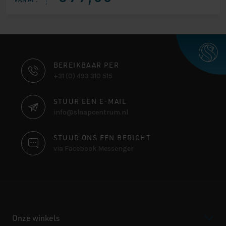
CONTACT
BEREIKBAAR PER
+31 (0) 493 310 515
INFORMATIE
STUUR EEN E-MAIL
info@slaapcentrum.nl
STUUR ONS EEN BERICHT
via Facebook Messenger
Onze winkels