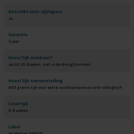
Geschikt voor zijslapers
Ja
Garantie
3 jaar
Hoes/tijk wasbaar?
Ja tot 30 Graden, niet in de droogtrommel.
Hoes/tijk samenstelling
400 grams tijk voor extra vochtopname en anti-allergisch
Levertijd
4-6 weken
Label
2e Matras GRATIS!