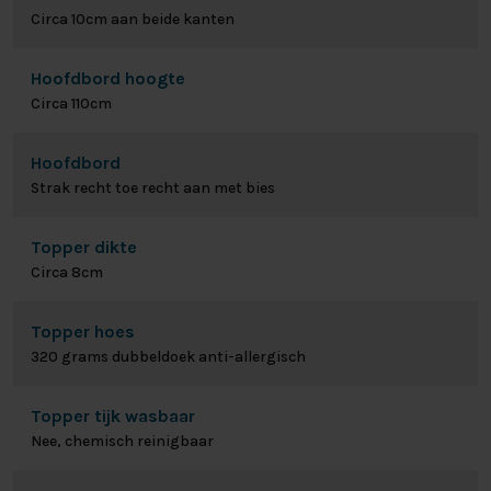
Circa 10cm aan beide kanten
Hoofdbord hoogte
Circa 110cm
Hoofdbord
Strak recht toe recht aan met bies
Topper dikte
Circa 8cm
Topper hoes
320 grams dubbeldoek anti-allergisch
Topper tijk wasbaar
Nee, chemisch reinigbaar