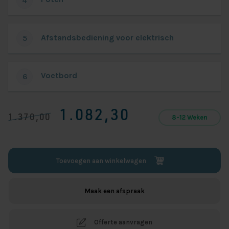
4
Afstandsbediening voor elektrisch
5
Voetbord
6
1.082,30
1.370,00
8-12 Weken
Toevoegen aan winkelwagen
Maak een afspraak
Offerte aanvragen