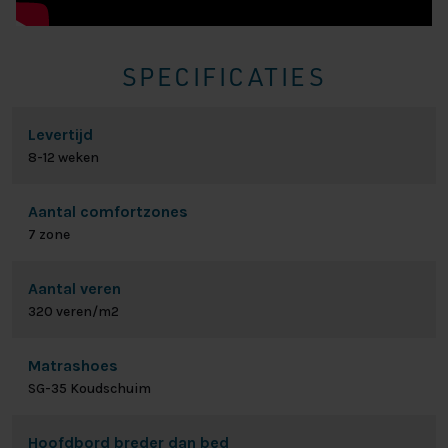
SPECIFICATIES
Levertijd
8-12 weken
Aantal comfortzones
7 zone
Aantal veren
320 veren/m2
Matrashoes
SG-35 Koudschuim
Hoofdbord breder dan bed