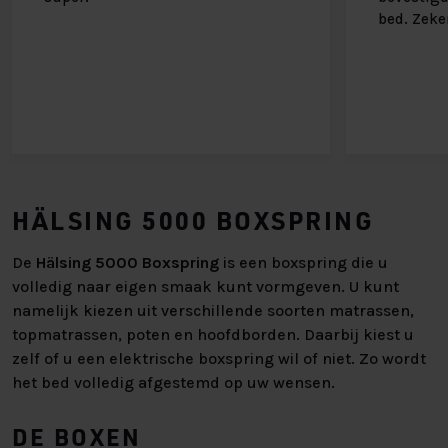
bed. Zeke
HÄLSING 5000 BOXSPRING
De
Hälsing 5000 Boxspring
is een boxspring die u
volledig naar eigen smaak kunt vormgeven. U kunt
namelijk kiezen uit verschillende soorten matrassen,
topmatrassen, poten en hoofdborden. Daarbij kiest u
zelf of u een elektrische boxspring wil of niet. Zo wordt
het bed volledig afgestemd op uw wensen.
DE BOXEN