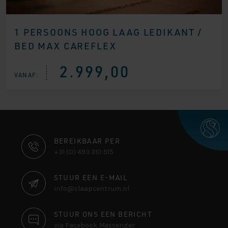
1 PERSOONS HOOG LAAG LEDIKANT /
BED MAX CAREFLEX
2.999,00
VANAF:
CONTACT
BEREIKBAAR PER
+31 (0) 493 310 515
INFORMATIE
STUUR EEN E-MAIL
info@slaapcentrum.nl
STUUR ONS EEN BERICHT
via Facebook Messenger