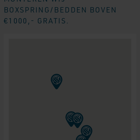
BOXSPRING/BEDDEN BOVEN
€1000,- GRATIS.