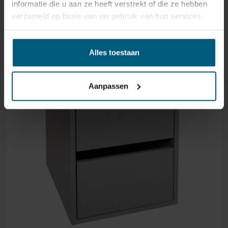
informatie die u aan ze heeft verstrekt of die ze hebben
verzameld op basis van uw gebruik van hun services.
Alles toestaan
Aanpassen