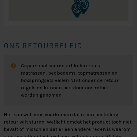
ONS RETOURBELEID
Gepersonaliseerde artikelen zoals
matrassen, bedbodems, topmatrassen en
boxspringsets vallen NIET onder de retour
regels en kunnen niet door ons retour
worden genomen.
Het kan wel eens voorkomen dat u een bestelling
retour wilt sturen. Wellicht omdat het product toch niet
bevalt of misschien dat er een andere reden is waarom
u de bestelling toch niet zou willen hebben. Wat de