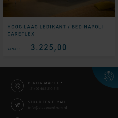
HOOG LAAG LEDIKANT / BED NAPOLI
CAREFLEX
3.225,00
VANAF:
CONTACT
BEREIKBAAR PER
+31 (0) 493 310 515
INFORMATIE
STUUR EEN E-MAIL
info@slaapcentrum.nl