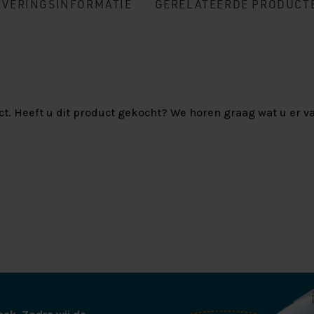
EVERINGSINFORMATIE
GERELATEERDE PRODUCT
ct. Heeft u dit product gekocht? We horen graag wat u er va