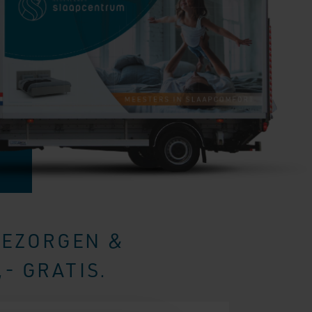
BEZORGEN &
- GRATIS.