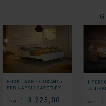
G
HOOG LAAG LEDIKANT /
1 PERS
BED NAPOLI CAREFLEX
LEDIKA
3.225,00
VANAF:
VANAF: