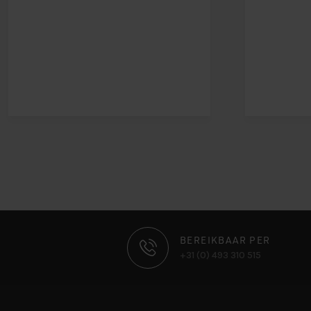
CONTACT
BEREIKBAAR PER
+31 (0) 493 310 515
INFORMATIE