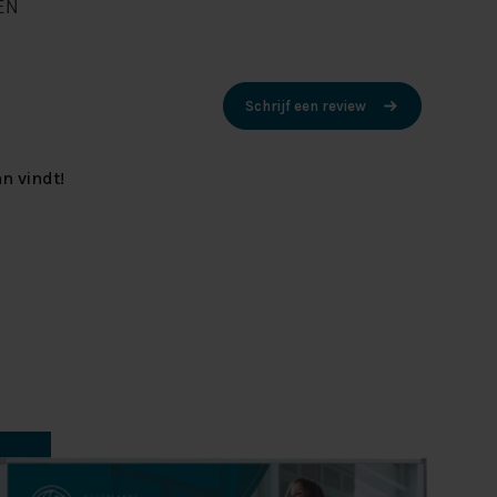
EN
Schrijf een review
n vindt!