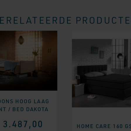
ERELATEERDE PRODUCT
OONS HOOG LAAG
NT / BED DAKOTA
3.487,00
HOME CARE 160 G