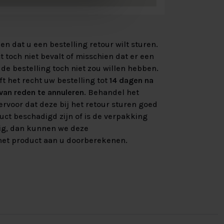
n dat u een bestelling retour wilt sturen.
 toch niet bevalt of misschien dat er een
de bestelling toch niet zou willen hebben.
ft het recht uw bestelling tot
14 dagen na
an reden te annuleren
. Behandel het
rvoor dat deze bij het retour sturen goed
uct beschadigd zijn of is de verpakking
ig, dan kunnen we deze
et product aan u doorberekenen.