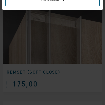
REMSET (SOFT CLOSE)
175,00