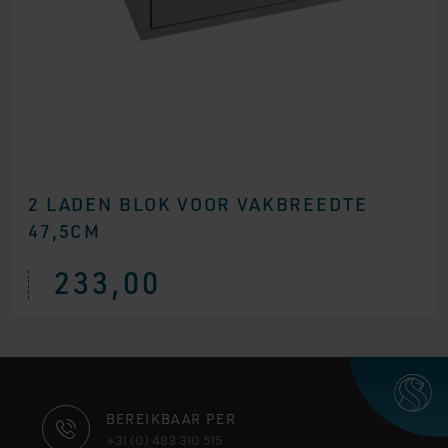
2 LADEN BLOK VOOR VAKBREEDTE
47,5CM
233,00
CONTACT
BEREIKBAAR PER
+31 (0) 493 310 515