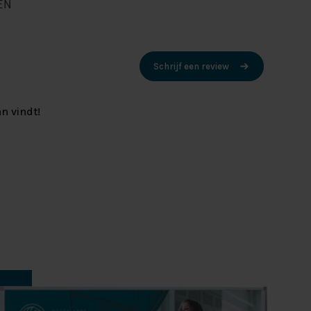
EN
Schrijf een review
n vindt!