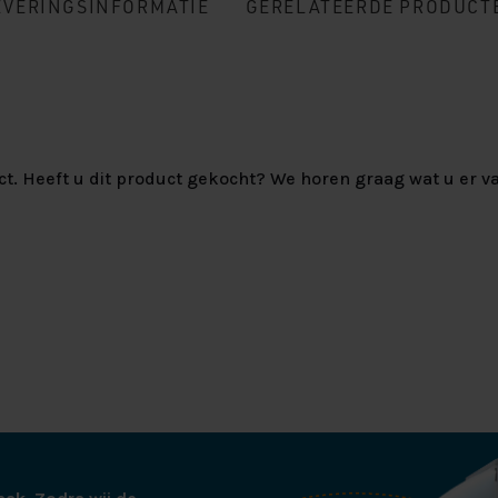
EVERINGSINFORMATIE
GERELATEERDE PRODUCT
ct. Heeft u dit product gekocht? We horen graag wat u er va