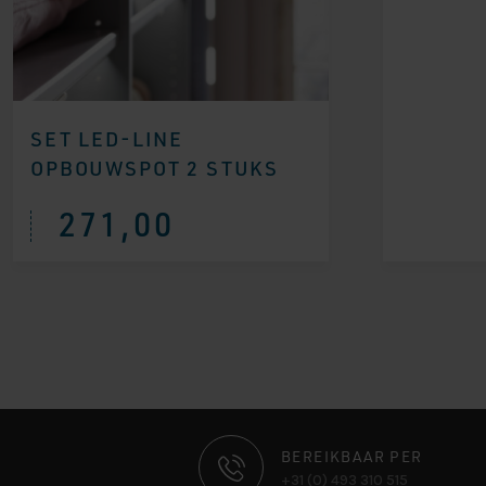
SET LED-LINE
OPBOUWSPOT 2 STUKS
271,00
CONTACT
BEREIKBAAR PER
+31 (0) 493 310 515