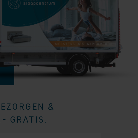
BEZORGEN &
- GRATIS.