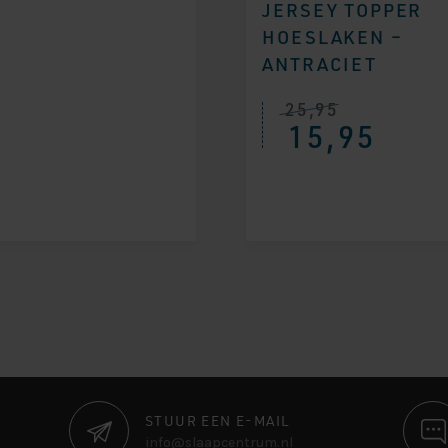
JERSEY TOPPER
HOESLAKEN –
ANTRACIET
25,95
15,95
STUUR EEN E-MAIL
info@slaapcentrum.nl