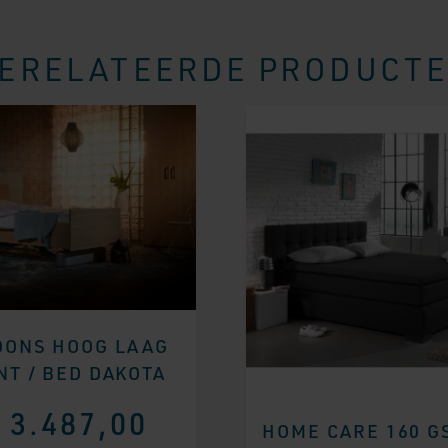
ERELATEERDE PRODUCT
OONS HOOG LAAG
NT / BED DAKOTA
3.487,00
HOME CARE 160 G