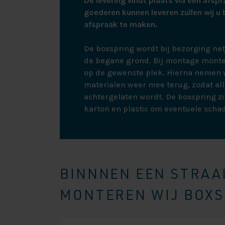
De levering vindt plaats via een afspr
goederen kunnen leveren zullen wij u 
afspraak te maken.
De boxspring wordt bij bezorging ne
de begane grond. Bij montage monte
op de gewenste plek. Hierna nemen w
materialen weer mee terug, zodat all
achtergelaten wordt. De boxspring zit
karton en plastic om eventuele scha
BINNNEN EEN STRAAL
MONTEREN WIJ BOXSP