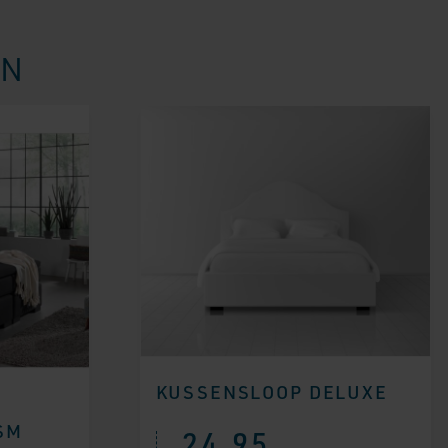
EN
KUSSENSLOOP DELUXE
SM
24,95