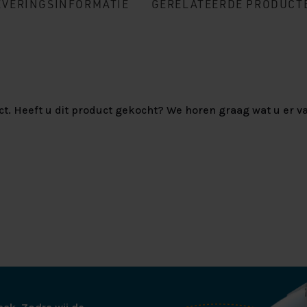
EVERINGSINFORMATIE
GERELATEERDE PRODUCT
ct. Heeft u dit product gekocht? We horen graag wat u er va