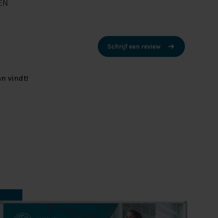
EN
Schrijf een review
n vindt!