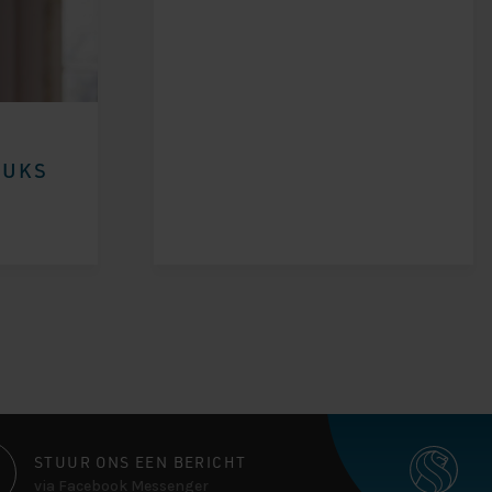
TUKS
STUUR ONS EEN BERICHT
via Facebook Messenger