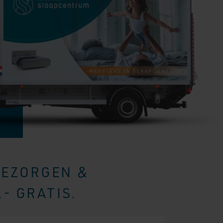
BEZORGEN &
- GRATIS.