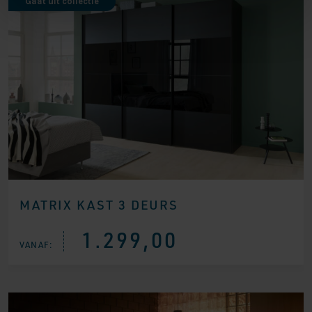
Gaat uit collectie
MATRIX KAST 3 DEURS
1.299,00
VANAF: