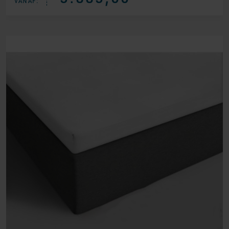
VANAF: