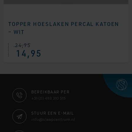
TOPPER HOESLAKEN PERCAL KATOEN
– WIT
24,95
14,95
CONTACT
BEREIKBAAR PER
+31 (0) 493 310 515
INFORMATIE
STUUR EEN E-MAIL
info@slaapcentrum.nl