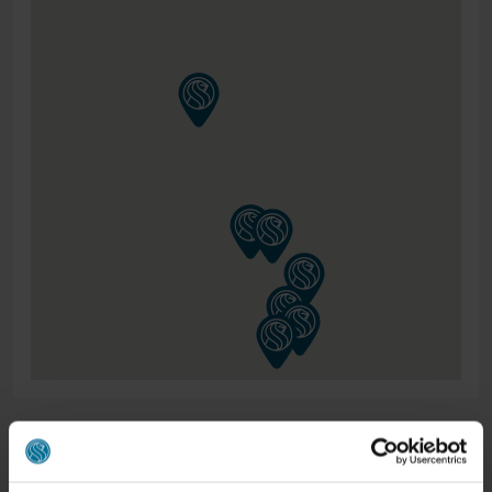
ONS RETOURBELEID