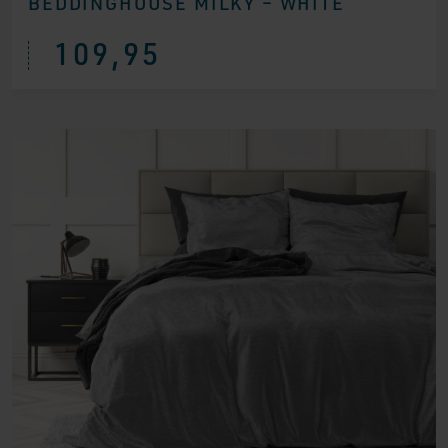
BEDDINGHOUSE MILKY – WHITE
109,95