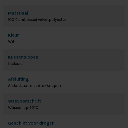
Materiaal
100% embossed velvetpolyester
Kleur
Wit
Kussenslopen
Inclusief
Afsluiting
Afsluitbaar met drukknopen
Wasvoorschrift
Wassen op 40°C
Geschikt voor droger