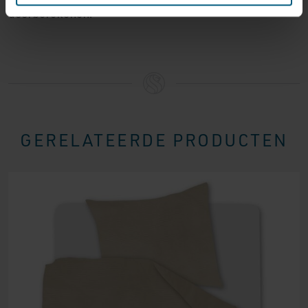
doorberekenen.
GERELATEERDE PRODUCTEN