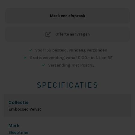
Velvet
Wit
Maak een afspraak
aantal
Offerte aanvragen
Voor 15u besteld, vandaag verzonden
Gratis verzending vanaf €100.- in NL en BE
Verzending met PostNL
SPECIFICATIES
Collectie
Embossed Velvet
Merk
Sleeptime