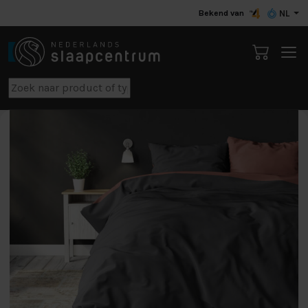
Bekend van
NL