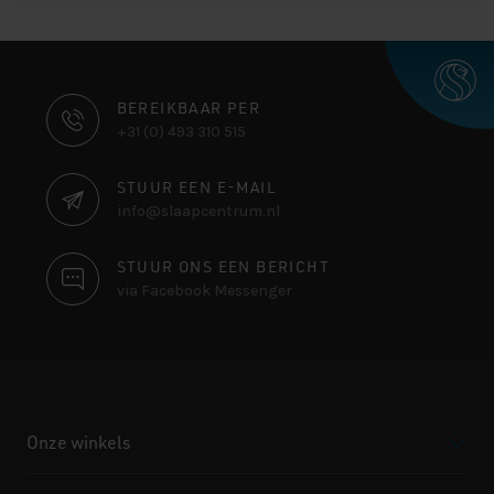
CONTACT
BEREIKBAAR PER
+31 (0) 493 310 515
INFORMATIE
STUUR EEN E-MAIL
info@slaapcentrum.nl
STUUR ONS EEN BERICHT
via Facebook Messenger
Onze winkels