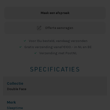
Antraciet
Roze
Maak een afspraak
aantal
Offerte aanvragen
Voor 15u besteld, vandaag verzonden
Gratis verzending vanaf €100.- in NL en BE
Verzending met PostNL
SPECIFICATIES
Collectie
Double Face
Merk
Sleeptime