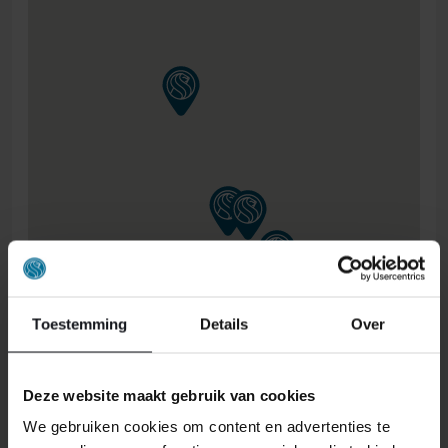
Toestemming
Details
Over
Deze website maakt gebruik van cookies
ONS RETOURBELEID
We gebruiken cookies om content en advertenties te