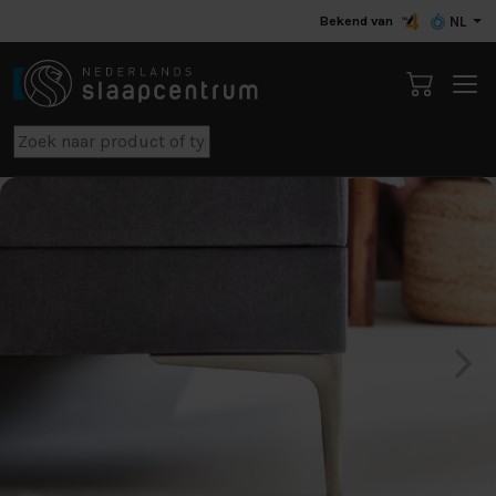
Bekend van
NL