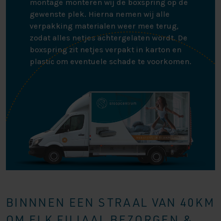
montage monteren wij de boxspring op de
gewenste plek. Hierna nemen wij alle
verpakking materialen weer mee terug,
zodat alles netjes achtergelaten wordt. De
boxspring zit netjes verpakt in karton en
plastic om eventuele schade te voorkomen.
BINNNEN EEN STRAAL VAN 40KM
OM ELK FILIAAL BEZORGEN &