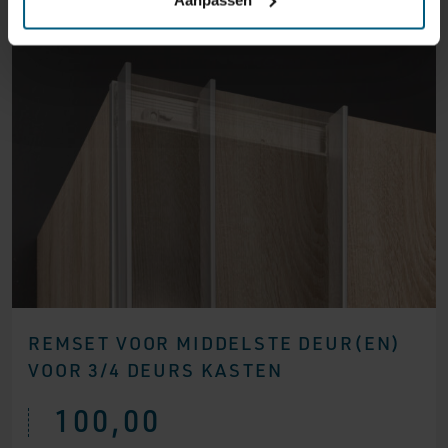
REMSET VOOR MIDDELSTE DEUR(EN)
VOOR 3/4 DEURS KASTEN
100,00