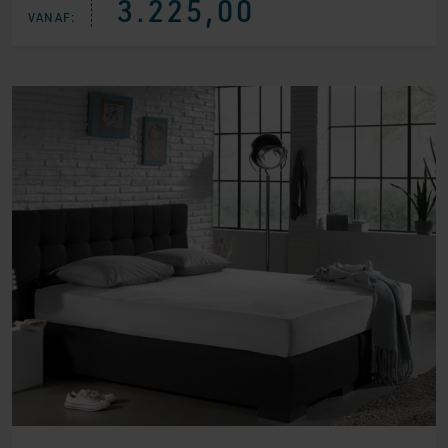
3.225,00
VANAF: