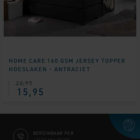
HOME CARE 160 GSM JERSEY TOPPER
HOESLAKEN – ANTRACIET
25,95
15,95
CONTACT
BEREIKBAAR PER
+31 (0) 493 310 515