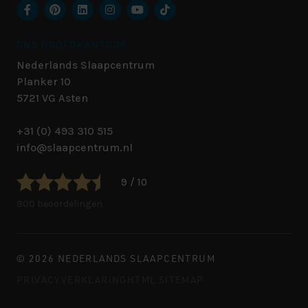
ONS HOOFDKANTOOR
Nederlands Slaapcentrum
Planker 10
5721 VG
Asten
+31 (0) 493 310 515
info@slaapcentrum.nl
9 / 10
800 beoordelingen
© 2026 NEDERLANDS SLAAPCENTRUM
PRIVACYVERKLARING
HTML SITEMAP