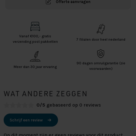
Offerte aanvragen
Vanaf €100,- gratis
7 filialen door heel nederland
verzending post pakketten
90 dagen omruilgarantie (zie
Meer dan 30 jaar ervaring
voorwaarden)
WAT ANDERE ZEGGEN
0/5
gebaseerd op 0 reviews
Schrijf een review
Op dit moment zijn er geen reviews voor dit product.