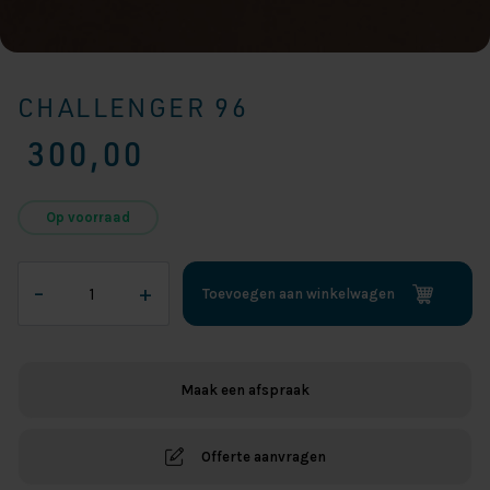
CHALLENGER 96
300,00
Op voorraad
Challenger
–
+
Toevoegen aan winkelwagen
96
aantal
Maak een afspraak
Offerte aanvragen