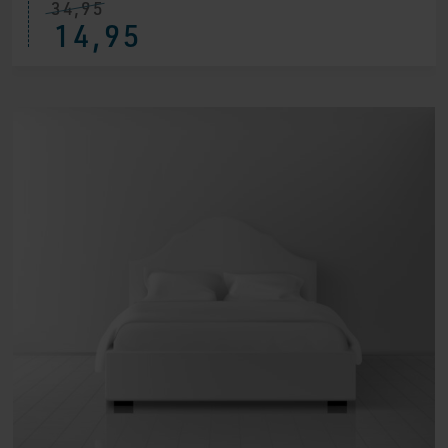
34,95
14,95