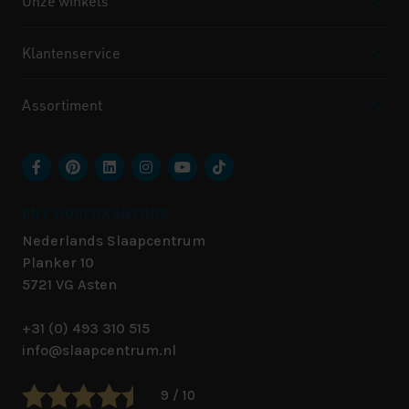
Onze winkels
Klantenservice
Assortiment
ONS HOOFDKANTOOR
Nederlands Slaapcentrum
Planker 10
5721 VG
Asten
+31 (0) 493 310 515
info@slaapcentrum.nl
9 / 10