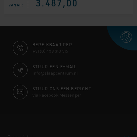
3.487,00
VANAF:
CONTACT
BEREIKBAAR PER
+31 (0) 493 310 515
INFORMATIE
STUUR EEN E-MAIL
info@slaapcentrum.nl
STUUR ONS EEN BERICHT
via Facebook Messenger