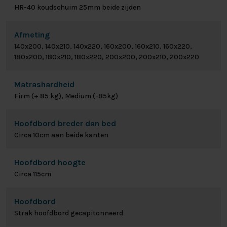
HR-40 koudschuim 25mm beide zijden
Afmeting
140x200, 140x210, 140x220, 160x200, 160x210, 160x220,
180x200, 180x210, 180x220, 200x200, 200x210, 200x220
Matrashardheid
Firm (+ 85 kg), Medium (-85kg)
Hoofdbord breder dan bed
Circa 10cm aan beide kanten
Hoofdbord hoogte
Circa 115cm
Hoofdbord
Strak hoofdbord gecapitonneerd