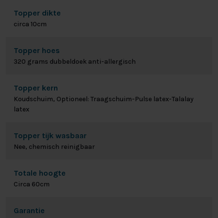
Topper dikte
circa 10cm
Topper hoes
320 grams dubbeldoek anti-allergisch
Topper kern
Koudschuim, Optioneel: Traagschuim-Pulse latex-Talalay
latex
Topper tijk wasbaar
Nee, chemisch reinigbaar
Totale hoogte
Circa 60cm
Garantie