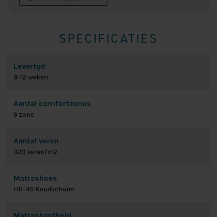
SPECIFICATIES
Levertijd
8-12 weken
Aantal comfortzones
9 zone
Aantal veren
320 veren/m2
Matrashoes
HR-40 Koudschuim
Matrashardheid