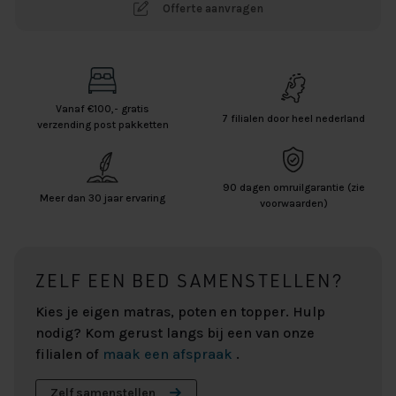
Offerte aanvragen
Vanaf €100,- gratis
7 filialen door heel nederland
verzending post pakketten
90 dagen omruilgarantie (zie
Meer dan 30 jaar ervaring
voorwaarden)
ZELF EEN BED SAMENSTELLEN?
Kies je eigen matras, poten en topper. Hulp
nodig? Kom gerust langs bij een van onze
filialen of
maak een afspraak
.
Zelf samenstellen