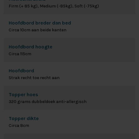
Firm (+ 85 kg), Medium (-85kg), Soft (-75kg)
Hoofdbord breder dan bed
Circa 10cm aan beide kanten
Hoofdbord hoogte
Circa 115cm
Hoofdbord
Strak recht toe recht aan
Topper hoes
320 grams dubbeldoek anti-allergisch
Topper dikte
Circa 8cm