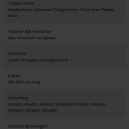
Topper kern
Koudschuim, Optioneel: Traagschuim-Pulse latex-Talalay
latex
Topper tijk wasbaar
Nee, chemisch reinigbaar
Garantie
3 jaar, 90 dagen omruilgarantie
Label
21% BTW-korting
Afmeting
90x200, 90x210, 90x220, 100x200, 100x210, 100x220,
120x200, 120x210, 120x220
In/uitstap Hoogte