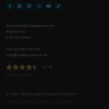
ONS HOOFDKANTOOR
Nederlands Slaapcentrum
Planker 10
5721 VG
Asten
+31 (0) 493 310 515
info@slaapcentrum.nl
9 / 10
800 beoordelingen
© 2026 NEDERLANDS SLAAPCENTRUM
PRIVACYVERKLARING
HTML SITEMAP