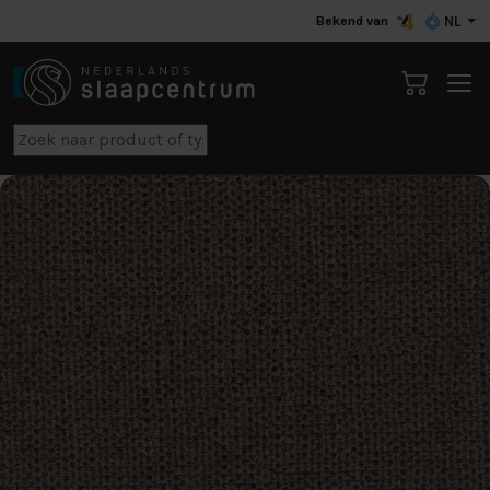
Bekend van
NL