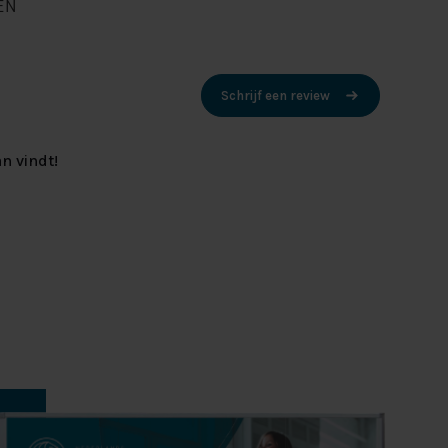
EN
Schrijf een review
n vindt!