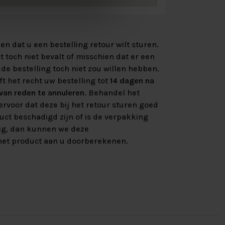
n dat u een bestelling retour wilt sturen.
 toch niet bevalt of misschien dat er een
de bestelling toch niet zou willen hebben.
ft het recht uw bestelling tot
14 dagen na
an reden te annuleren
. Behandel het
rvoor dat deze bij het retour sturen goed
uct beschadigd zijn of is de verpakking
ig, dan kunnen we deze
et product aan u doorberekenen.