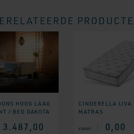
ERELATEERDE PRODUCT
OONS HOOG LAAG
CINDERELLA LIVA
NT / BED DAKOTA
MATRAS
3.487,00
0,00
VANAF: