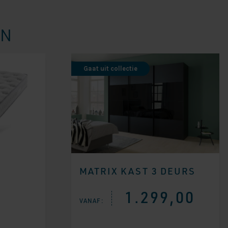
EN
Gaat uit collectie
MATRIX KAST 3 DEURS
1.299,00
VANAF: