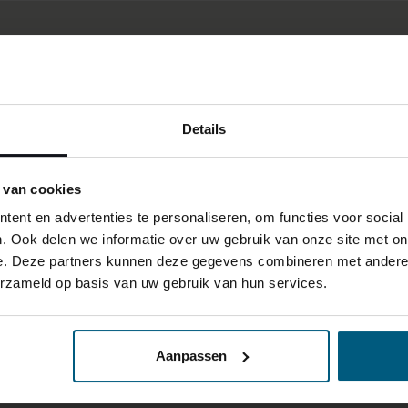
Details
 van cookies
ent en advertenties te personaliseren, om functies voor social
. Ook delen we informatie over uw gebruik van onze site met on
e. Deze partners kunnen deze gegevens combineren met andere i
erzameld op basis van uw gebruik van hun services.
Aanpassen