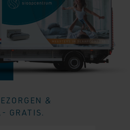
BEZORGEN &
- GRATIS.