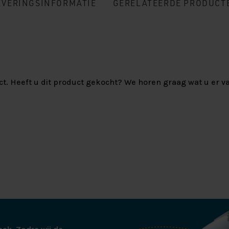
EVERINGSINFORMATIE
GERELATEERDE PRODUCT
ct. Heeft u dit product gekocht? We horen graag wat u er va