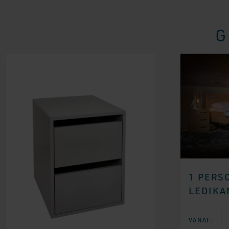
G
1 PERS
LEDIKA
VANAF: