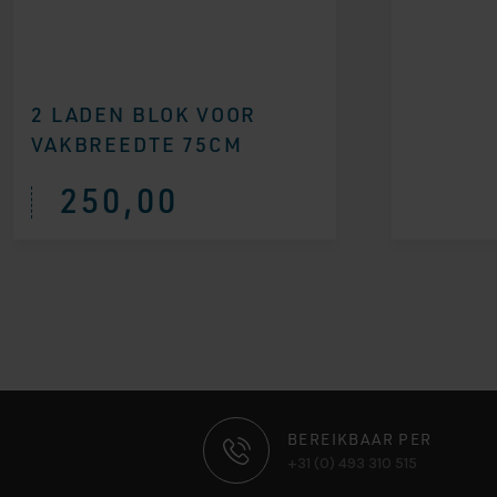
2 LADEN BLOK VOOR
VAKBREEDTE 75CM
250,00
CONTACT
BEREIKBAAR PER
+31 (0) 493 310 515
INFORMATIE