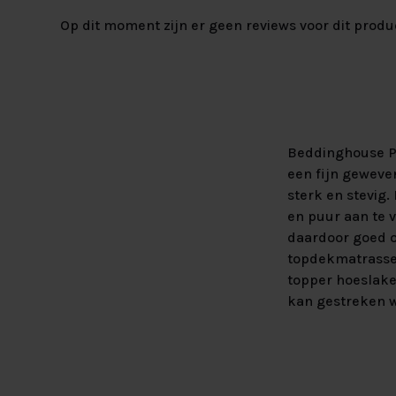
Op dit moment zijn er geen reviews voor dit produ
Beddinghouse Pe
een fijn geweven
sterk en stevig
en puur aan te v
daardoor goed o
topdekmatrassen
topper hoeslake
kan gestreken 