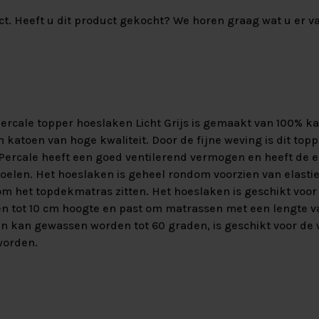
ct. Heeft u dit product gekocht? We horen graag wat u er va
rcale topper hoeslaken Licht Grijs is gemaakt van 100% kat
 katoen van hoge kwaliteit. Door de fijne weving is dit top
. Percale heeft een goed ventilerend vermogen en heeft de 
oelen. Het hoeslaken is geheel rondom voorzien van elastiek
m het topdekmatras zitten. Het hoeslaken is geschikt voor
 tot 10 cm hoogte en past om matrassen met een lengte v
n kan gewassen worden tot 60 graden, is geschikt voor de
worden.