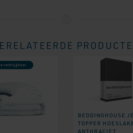
ERELATEERDE PRODUCT
ne verkrijgbaar
BEDDINGHOUSE J
TOPPER HOESLAK
ANTHRACIET