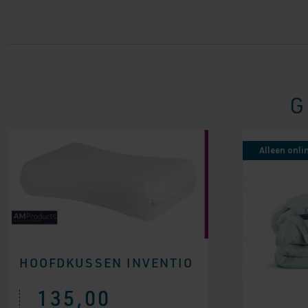
G
Alleen onli
HOOFDKUSSEN INVENTIO
135,00