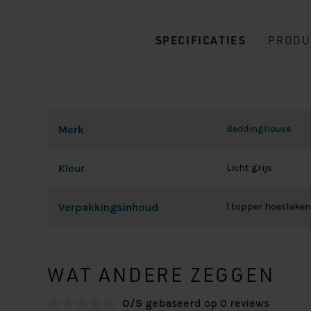
SPECIFICATIES
PRODU
Merk
Beddinghouse
Kleur
Licht grijs
Verpakkingsinhoud
1 topper hoeslaken
WAT ANDERE ZEGGEN
0/5
gebaseerd op 0 reviews