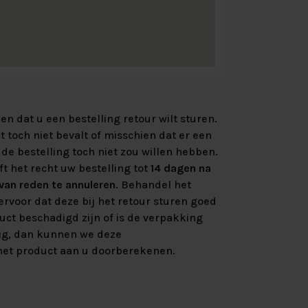
n dat u een bestelling retour wilt sturen.
 toch niet bevalt of misschien dat er een
de bestelling toch niet zou willen hebben.
ft het recht uw bestelling tot
14 dagen na
an reden te annuleren
. Behandel het
rvoor dat deze bij het retour sturen goed
uct beschadigd zijn of is de verpakking
ig, dan kunnen we deze
et product aan u doorberekenen.