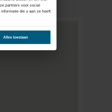
- GRATIS.
ze partners voor social
nformatie die u aan ze heeft
Alles toestaan