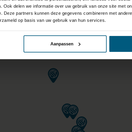
RING/BEDDEN BOVEN €1000,
. Ook delen we informatie over uw gebruik van onze site met on
e. Deze partners kunnen deze gegevens combineren met andere i
erzameld op basis van uw gebruik van hun services.
Aanpassen