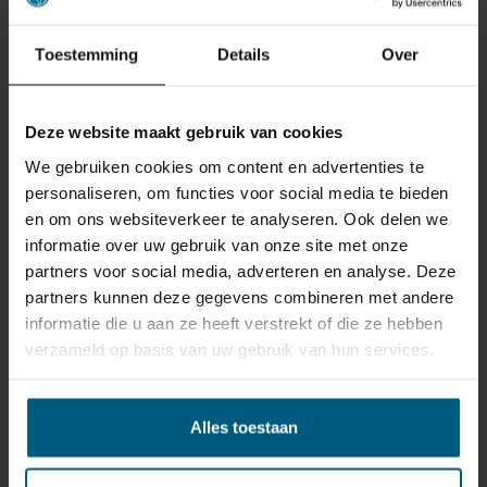
Toestemming
Details
Over
Deze website maakt gebruik van cookies
We gebruiken cookies om content en advertenties te
personaliseren, om functies voor social media te bieden
en om ons websiteverkeer te analyseren. Ook delen we
informatie over uw gebruik van onze site met onze
partners voor social media, adverteren en analyse. Deze
partners kunnen deze gegevens combineren met andere
informatie die u aan ze heeft verstrekt of die ze hebben
ONS RETOURBELEID
verzameld op basis van uw gebruik van hun services.
Gepersonaliseerde artikelen zoals
Alles toestaan
matrassen, bedbodems, topmatrassen en
boxspringsets vallen NIET onder de retour