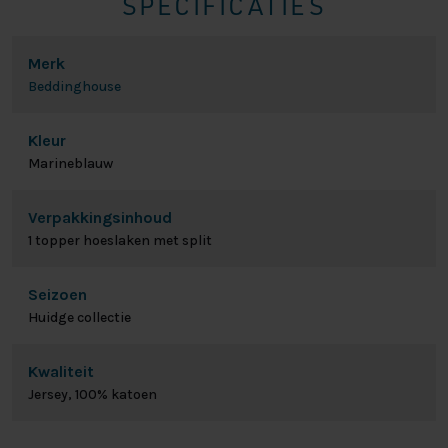
SPECIFICATIES
Merk
Beddinghouse
Kleur
Marineblauw
Verpakkingsinhoud
1 topper hoeslaken met split
Seizoen
Huidge collectie
Kwaliteit
Jersey, 100% katoen