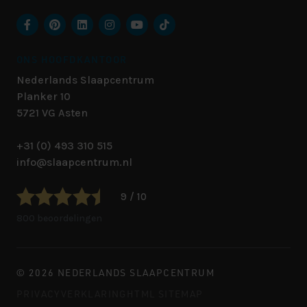
ONS HOOFDKANTOOR
Nederlands Slaapcentrum
Planker 10
5721 VG
Asten
+31 (0) 493 310 515
info@slaapcentrum.nl
9 / 10
800 beoordelingen
© 2026 NEDERLANDS SLAAPCENTRUM
PRIVACYVERKLARING
HTML SITEMAP