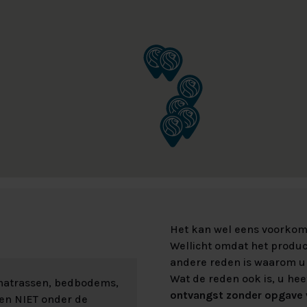
Het kan wel eens voorkome
Wellicht omdat het product
andere reden is waarom u 
Wat de reden ook is, u hee
 matrassen, bedbodems,
ontvangst zonder opgave v
len NIET onder de