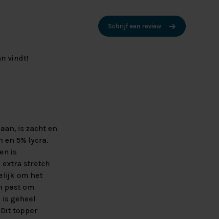
Schrijf een review
n vindt!
an, is zacht en
 en 5% lycra.
en is
 extra stretch
lijk om het
n past om
 is geheel
 Dit topper