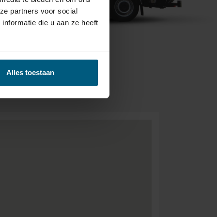
ze partners voor social
nformatie die u aan ze heeft
BEZORGEN &
Alles toestaan
- GRATIS.