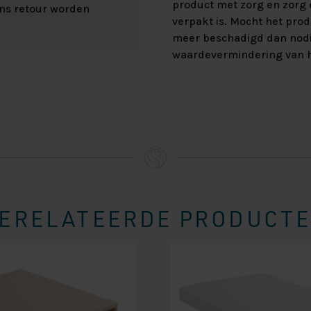
product met zorg en zorg e
ons retour worden
verpakt is. Mocht het prod
meer beschadigd dan nod
waardevermindering van h
ERELATEERDE PRODUCT