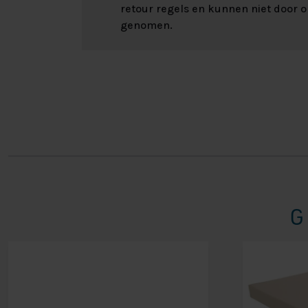
retour regels en kunnen niet door 
genomen.
G