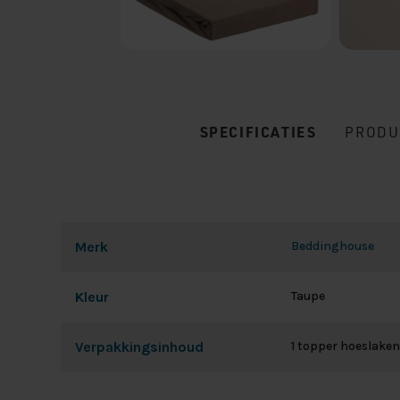
SPECIFICATIES
PRODU
Merk
Beddinghouse
Kleur
Taupe
Verpakkingsinhoud
1 topper hoeslaken