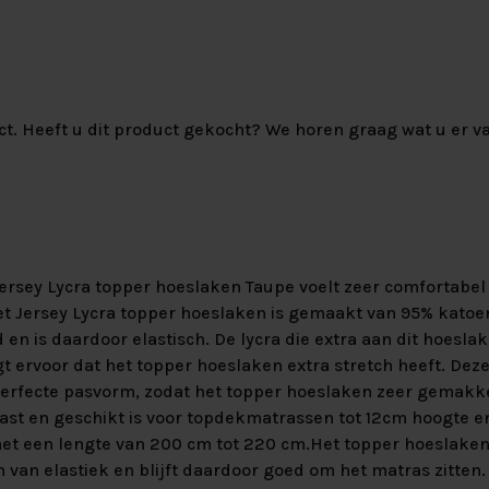
ct. Heeft u dit product gekocht? We horen graag wat u er va
rsey Lycra topper hoeslaken Taupe voelt zeer comfortabel a
et Jersey Lycra topper hoeslaken is gemaakt van 95% katoen
d en is daardoor elastisch. De lycra die extra aan dit hoeslak
 ervoor dat het topper hoeslaken extra stretch heeft. Deze
perfecte pasvorm, zodat het topper hoeslaken zeer gemakke
st en geschikt is voor topdekmatrassen tot 12cm hoogte e
t een lengte van 200 cm tot 220 cm.Het topper hoeslaken
van elastiek en blijft daardoor goed om het matras zitten.