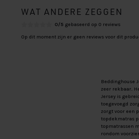
WAT ANDERE ZEGGEN
0/5
gebaseerd op 0 reviews
Op dit moment zijn er geen reviews voor dit produ
Beddinghouse Je
zeer rekbaar. H
Jersey is gebrei
toegevoegd zorgt
zorgt voor een 
topdekmatras pa
topmatrassen me
rondom voorzien 