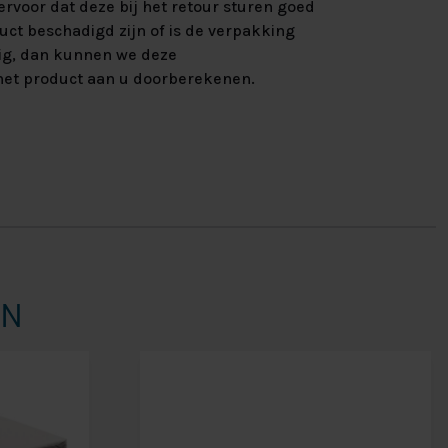
rvoor dat deze bij het retour sturen goed
uct beschadigd zijn of is de verpakking
ig, dan kunnen we deze
et product aan u doorberekenen.
EN