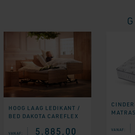
G
CINDER
HOOG LAAG LEDIKANT /
MATRA
BED DAKOTA CAREFLEX
5.885,00
VANAF:
VANAF: