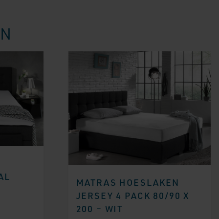
EN
AL
MATRAS HOESLAKEN
JERSEY 4 PACK 80/90 X
200 – WIT