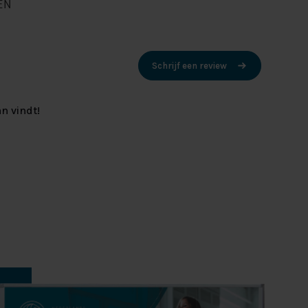
EN
Schrijf een review
n vindt!