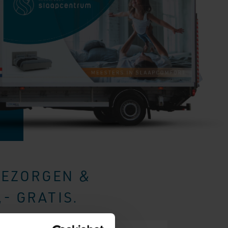
BEZORGEN &
- GRATIS.