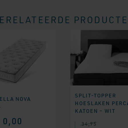
ERELATEERDE PRODUCT
SPLIT-TOPPER
ELLA NOVA
HOESLAKEN PERC
S
KATOEN – WIT
0,00
34,95