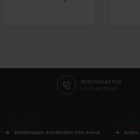
CONTACT
BEREIKBAAR PER
+31 (0) 493 310 515
INFORMATIE
ONZE WINKELS
KLANTENS
Beddenzaak Amsterdam Villa ArenA
Acties