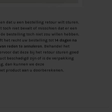
n dat u een bestelling retour wilt sturen.
 toch niet bevalt of misschien dat er een
de bestelling toch niet zou willen hebben.
ft het recht uw bestelling tot
14 dagen na
an reden te annuleren
. Behandel het
rvoor dat deze bij het retour sturen goed
uct beschadigd zijn of is de verpakking
ig, dan kunnen we deze
et product aan u doorberekenen.