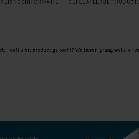
EVERINGSINFORMATIE
GERELATEERDE PRODUCT
ct. Heeft u dit product gekocht? We horen graag wat u er va