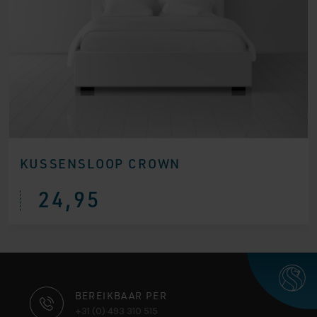
KUSSENSLOOP CROWN
24,95
CONTACT
BEREIKBAAR PER
+31 (0) 493 310 515