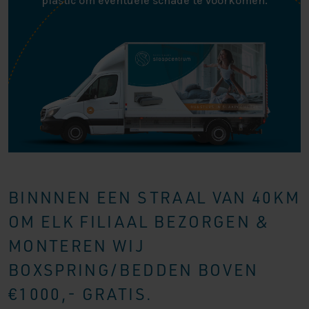
plastic om eventuele schade te voorkomen.
BINNNEN EEN STRAAL VAN 40KM
OM ELK FILIAAL BEZORGEN &
MONTEREN WIJ
BOXSPRING/BEDDEN BOVEN
€1000,- GRATIS.