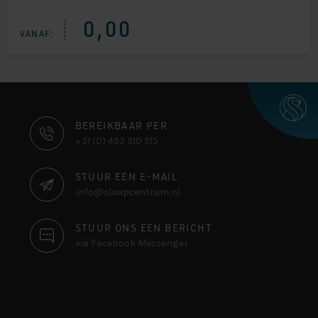
0,00
VANAF:
CONTACT
BEREIKBAAR PER
+31 (0) 493 310 515
INFORMATIE
STUUR EEN E-MAIL
info@slaapcentrum.nl
STUUR ONS EEN BERICHT
via Facebook Messenger