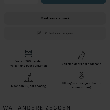
Eefje
Groen
aantal
Maak een afspraak
Offerte aanvragen
Vanaf €100,- gratis
7 filialen door heel nederland
verzending post pakketten
90 dagen omruilgarantie (zie
Meer dan 30 jaar ervaring
voorwaarden)
WAT ANDERE ZEGGEN