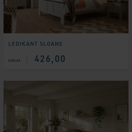
LEDIKANT SLOANE
426,00
VANAF: