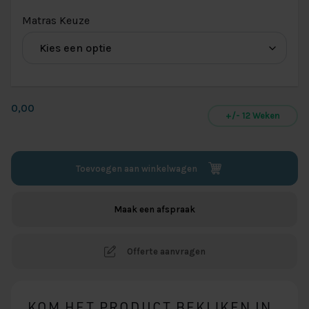
(voor
Matras Keuze
Adore
Designbed
Matras)
0,00
+/- 12 Weken
Toevoegen aan winkelwagen
Maak een afspraak
Offerte aanvragen
KOM HET PRODUCT BEKIJKEN IN