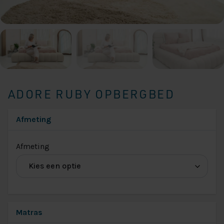
ADORE RUBY OPBERGBED
Afmeting
(voor
Afmeting
Adore
Chique
Afmeting)
Matras