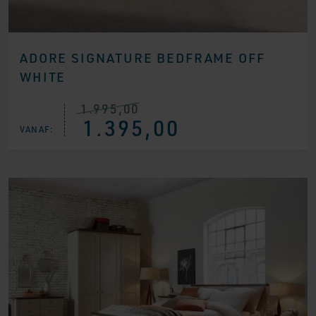
ADORE SIGNATURE BEDFRAME OFF
WHITE
1.995,00
Oorspronkelijke
Huidige
1.395,00
prijs
prijs
VANAF:
was:
is:
€ 1.995,00.
€ 1.395,00.