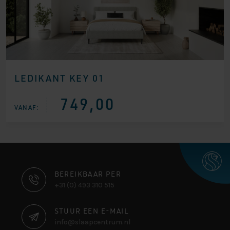
LEDIKANT KEY 01
749,00
VANAF:
CONTACT
BEREIKBAAR PER
+31 (0) 493 310 515
INFORMATIE
STUUR EEN E-MAIL
info@slaapcentrum.nl