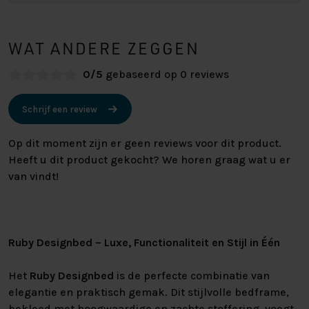
WAT ANDERE ZEGGEN
0/5
gebaseerd op 0 reviews
Schrijf een review
Op dit moment zijn er geen reviews voor dit product.
Heeft u dit product gekocht? We horen graag wat u er
van vindt!
Ruby Designbed – Luxe, Functionaliteit en Stijl in Één
Het
Ruby Designbed
is de perfecte combinatie van
elegantie en praktisch gemak. Dit stijlvolle bedframe,
bekleed met hoogwaardige en zachte stoffering, voegt