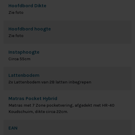
Hoofdbord Dikte
Zie foto
Hoofdbord hoogte
Zie foto
Instaphoogte
Circa 55cm
Lattenbodem
2x Lattenbodem van 28 latten inbegrepen
Matras Pocket Hybrid
Matras met 7 Zone pocketvering, afgedekt met HR-40
Koudschuim, dikte circa 22cm.
EAN