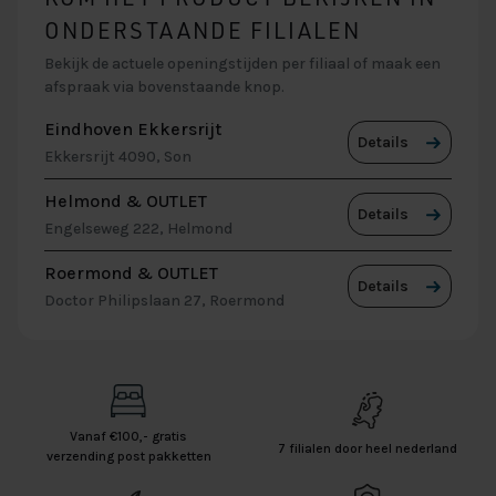
ONDERSTAANDE FILIALEN
Bekijk de actuele openingstijden per filiaal of maak een
afspraak via bovenstaande knop.
Eindhoven Ekkersrijt
Details
Ekkersrijt 4090, Son
Helmond & OUTLET
Details
Engelseweg 222, Helmond
Roermond & OUTLET
Details
Doctor Philipslaan 27, Roermond
Vanaf €100,- gratis
7 filialen door heel nederland
verzending post pakketten