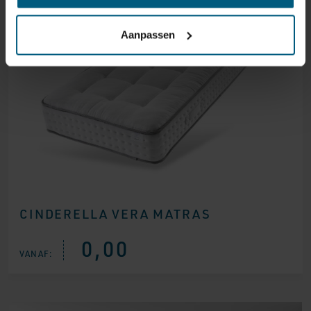
Aanpassen
CINDERELLA VERA MATRAS
0,00
VANAF: