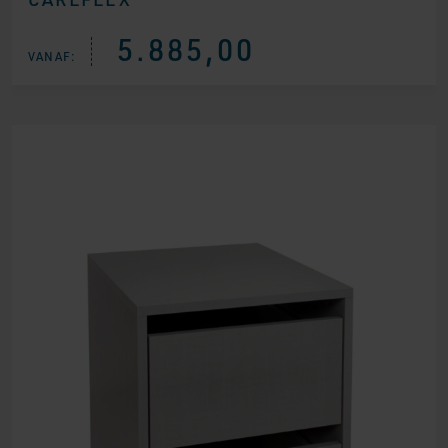
5.885,00
VANAF: