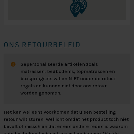
ONS RETOURBELEID
Gepersonaliseerde artikelen zoals
matrassen, bedbodems, topmatrassen en
boxspringsets vallen NIET onder de retour
regels en kunnen niet door ons retour
worden genomen.
Het kan wel eens voorkomen dat u een bestelling
retour wilt sturen. Wellicht omdat het product toch niet
bevalt of misschien dat er een andere reden is waarom
u de bestelling toch niet zou willen hebben. Wat de