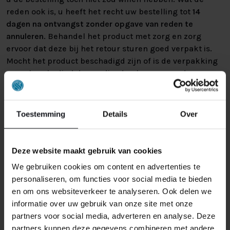
reden ook is, u heeft het recht uw bestelling tot
14
dagen na ontvangst zonder opgave van reden te
annuleren
. Behandel het product met zorg en zorg
ervoor dat deze bij het retour sturen goed verpakt is.
Mocht het product beschadigd zijn of is de verpakking
meer beschadigd dan nodig, dan kunnen we deze
waardevermindering van het product aan u
doorberekenen.
Toestemming
Details
Over
Deze website maakt gebruik van cookies
We gebruiken cookies om content en advertenties te
personaliseren, om functies voor social media te bieden
GERELATEERDE PRODUCTEN
en om ons websiteverkeer te analyseren. Ook delen we
informatie over uw gebruik van onze site met onze
partners voor social media, adverteren en analyse. Deze
partners kunnen deze gegevens combineren met andere