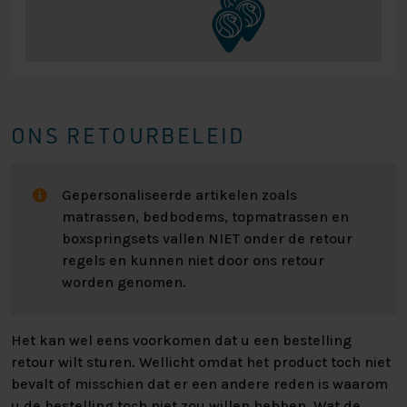
ONS RETOURBELEID
Gepersonaliseerde artikelen zoals
matrassen, bedbodems, topmatrassen en
boxspringsets vallen NIET onder de retour
regels en kunnen niet door ons retour
worden genomen.
Het kan wel eens voorkomen dat u een bestelling
retour wilt sturen. Wellicht omdat het product toch niet
bevalt of misschien dat er een andere reden is waarom
u de bestelling toch niet zou willen hebben. Wat de