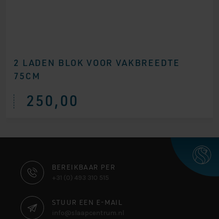
2 LADEN BLOK VOOR VAKBREEDTE
75CM
250,00
CONTACT
BEREIKBAAR PER
+31 (0) 493 310 515
INFORMATIE
STUUR EEN E-MAIL
info@slaapcentrum.nl