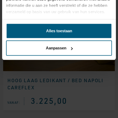
informatie die u aan ze heeft verstrekt of die ze hebben
verzameld op basis van uw gebruik van hun services.
Alles toestaan
Aanpassen
HOOG LAAG LEDIKANT / BED NAPOLI
CAREFLEX
3.225,00
VANAF: