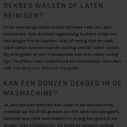
DEKBED WASSEN OF LATEN
REINIGEN?
In de meeste gevallen is één tot twee keer per jaar
voldoende. Een dekbed regelmatig luchten helpt om
het langer fris te houden. Was of reinig niet te vaak,
want vaker wassen kan de vulling sneller laten slijten.
Bij allergieën of veel transpiratie kan iets vaker nodig
zijn. Twijfelt u over onderhoud en levensduur, lees dan
ook
hoe lang een dekbed meegaat
.
KAN EEN DONZEN DEKBED IN DE
WASMACHINE?
Ja, een donzen dekbed kan vaak in de wasmachine,
meestal op 40 of 60 graden als het label dat aangeeft.
Gebruik een mild wasmiddel en droog het goed in de
droger met droogballen. Zo blijft de donzen vulling