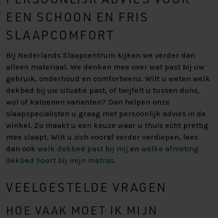
EEN SCHOON EN FRIS
SLAAPCOMFORT
Bij Nederlands Slaapcentrum kijken we verder dan
alleen materiaal. We denken mee over wat past bij uw
gebruik, onderhoud en comfortwens. Wilt u weten welk
dekbed bij uw situatie past, of twijfelt u tussen dons,
wol of katoenen varianten? Dan helpen onze
slaapspecialisten u graag met persoonlijk advies in de
winkel. Zo maakt u een keuze waar u thuis echt prettig
mee slaapt. Wilt u zich vooraf verder verdiepen, lees
dan ook
welk dekbed past bij mij
en
welke afmeting
dekbed hoort bij mijn matras
.
VEELGESTELDE VRAGEN
HOE VAAK MOET IK MIJN