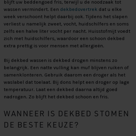
blijft uw beddengoed fris, terwijl u de noodzaak tot
wassen vermindert. Een
dekbedovertrek
dat u elke
week verschoont helpt daarbij ook. Tijdens het slapen
verliest u namelijk zweet, vocht, huidschilfers en soms
zelfs een halve liter vocht per nacht. Huisstofmijt voedt
zich met huidschilfers, waardoor een schoon dekbed
extra prettig is voor mensen met allergieën.
Bij dekbed wassen is dekbed drogen minstens zo
belangrijk. Een natte vulling kan muf blijven ruiken of
samenklonteren. Gebruik daarom een droger als het
waslabel dat toelaat. Bij dons helpt een droger op lage
temperatuur. Laat een dekbed daarna altijd goed
nadrogen. Zo blijft het dekbed schoon en fris.
WANNEER IS DEKBED STOMEN
DE BESTE KEUZE?