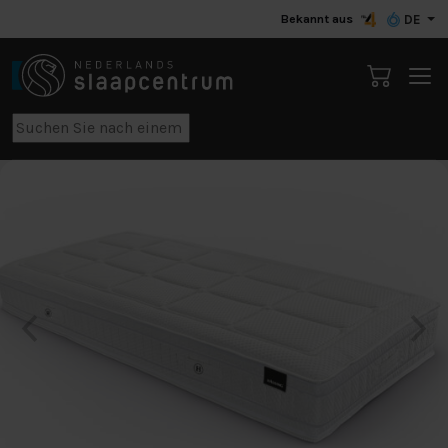
Bekannt aus
DE