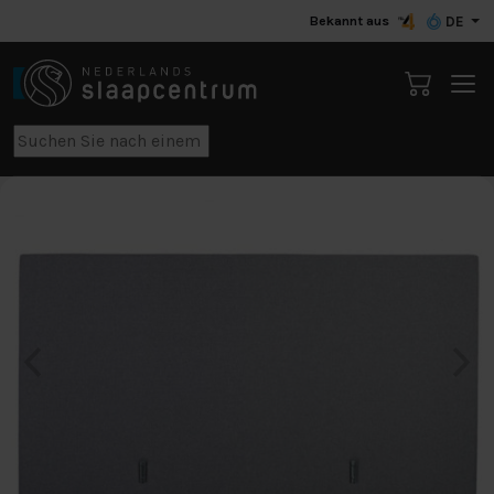
Bekannt aus
DE