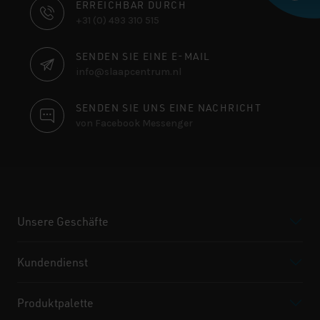
KONTAKTINFORMATIONEN
ERREICHBAR DURCH
+31 (0) 493 310 515
SENDEN SIE EINE E-MAIL
info@slaapcentrum.nl
SENDEN SIE UNS EINE NACHRICHT
von Facebook Messenger
Unsere Geschäfte
Kundendienst
Produktpalette