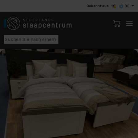
Bekannt aus
DE