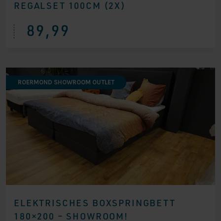
REGALSET 100CM (2X)
89,99
ROERMOND SHOWROOM OUTLET
ELEKTRISCHES BOXSPRINGBETT
180×200 – SHOWROOM!