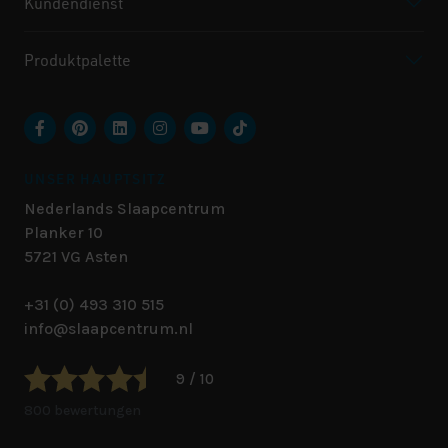
Kundendienst
Produktpalette
UNSER HAUPTSITZ
Nederlands Slaapcentrum
Planker 10
5721 VG
Asten
+31 (0) 493 310 515
info@slaapcentrum.nl
9 / 10
800 bewertungen