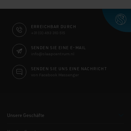
KONTAKTINFORMATIONEN
ERREICHBAR DURCH
+31 (0) 493 310 515
SENDEN SIE EINE E-MAIL
info@slaapcentrum.nl
SENDEN SIE UNS EINE NACHRICHT
von Facebook Messenger
Unsere Geschäfte