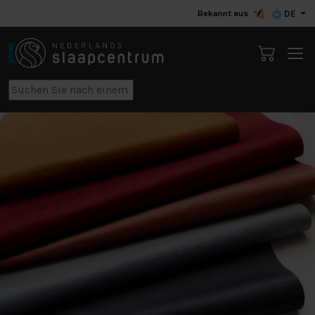
Bekannt aus
DE