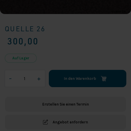
QUELLE 26
300,00
Auf Lager
Quelle
–
+
In den Warenkorb
26
Menge
Erstellen Sie einen Termin
Angebot anfordern