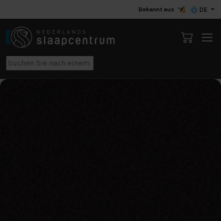
Bekannt aus
DE