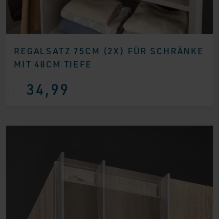
REGALSATZ 75CM (2X) FÜR SCHRÄNKE
MIT 48CM TIEFE
34,99