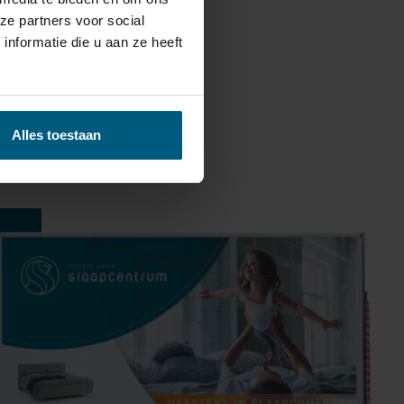
lbst wenn du
ze partners voor social
insinken! Die
nformatie die u aan ze heeft
tze haben wirst.
Alles toestaan
a Kaltschaum
e Belüftung und
dem ist der
u sinkst nicht
Materialien
Zusammensetzung
gisch,
g eine gute
nd sauberen