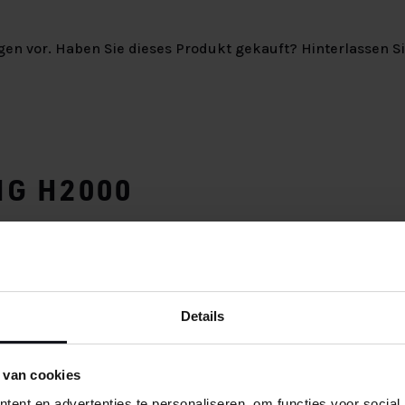
gen vor. Haben Sie dieses Produkt gekauft? Hinterlassen S
NG H2000
CHAUMMATRATZE: WIE LI
Details
00 Matratze
ist eine Matratze, die für Komfort, Festigkeit 
t daran, dass der Kern dieser Matratze aus hochwertigem K
haum hat eine offene Zellstruktur, wodurch diese Matratze 
 van cookies
ftzirkulation absolut überlegen ist. So bleibt deine Matrat
ent en advertenties te personaliseren, om functies voor social