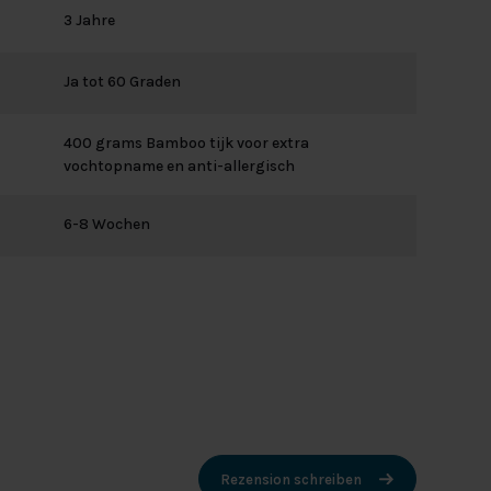
3 Jahre
Ja tot 60 Graden
400 grams Bamboo tijk voor extra
vochtopname en anti-allergisch
6-8 Wochen
Rezension schreiben