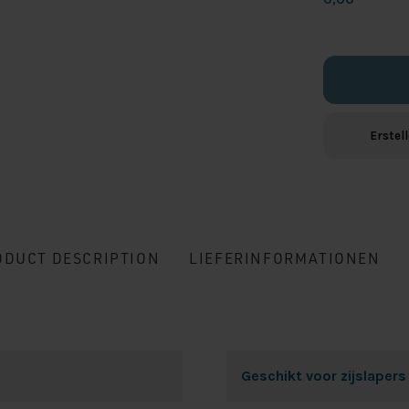
Erstell
ODUCT DESCRIPTION
LIEFERINFORMATIONEN
Geschikt voor zijslapers