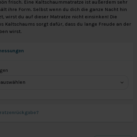
hön frisch. Eine Kaltschaummatratze ist außerdem sehr
+31 (0) 493 310 515
+31 (0) 493 310 515
+31 (0) 493 310 515
+31 (0) 493 310 515
SENDEN SIE EINE E-MAIL
SENDEN SIE EINE E-MAIL
SENDEN SIE EINE E-MAIL
SENDEN SIE EINE E-MAIL
ält ihre Form. Selbst wenn du dich die ganze Nacht hin
info@slaapcentrum.nl
info@slaapcentrum.nl
info@slaapcentrum.nl
info@slaapcentrum.nl
t, wirst du auf dieser Matratze nicht einsinken! Die
SENDEN SIE EINE E-MAIL
SENDEN SIE EINE E-MAIL
SENDEN SIE EINE E-MAIL
SENDEN SIE EINE E-MAIL
es Kaltschaums sorgt dafür, dass du lange Freude an der
info@slaapcentrum.nl
info@slaapcentrum.nl
info@slaapcentrum.nl
info@slaapcentrum.nl
ben wirst.
Kundendienst
Kundendienst
Kundendienst
Kundendienst
Kundendienst
Kundendienst
Kundendienst
Kundendienst
essungen
(für
gen
Abmessungen
für
Matratze
S1000/S2000)
ratzenrückgabe?