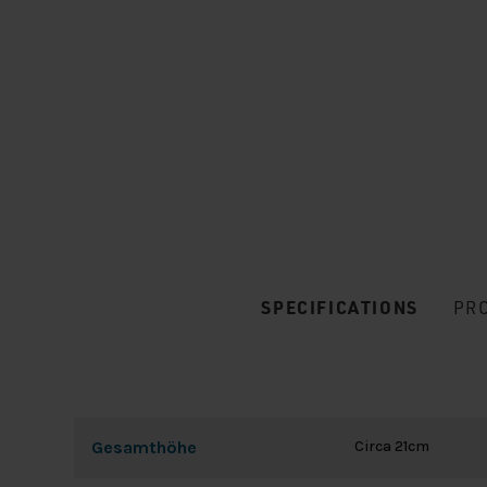
SPECIFICATIONS
PR
Gesamthöhe
Circa 21cm