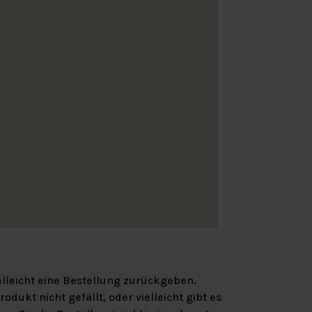
er Läden
 interessiert?
est, oder komm
lleicht eine Bestellung zurückgeben.
rodukt nicht gefällt, oder vielleicht gibt es