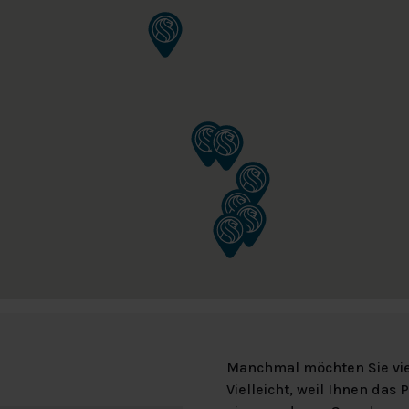
Dann bist du jederzeit herzlich eingeladen, in einem unser
n!
auf der rechten Seite findest du alle Spezifikationen. Bist du
e uns, wenn du Fragen hast oder dich beraten lassen möcht
 Läden vorbei!
Manchmal möchten Sie vie
Vielleicht, weil Ihnen das P