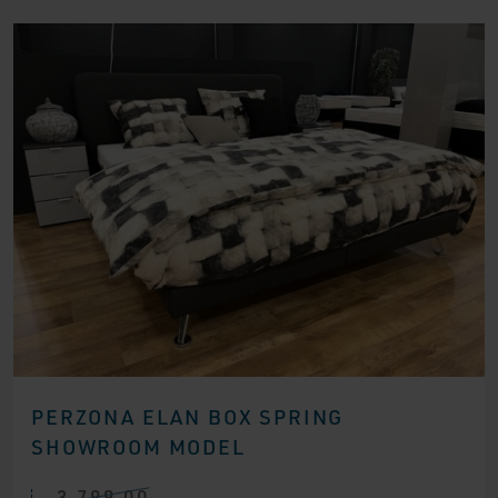
PERZONA ELAN BOX SPRING
SHOWROOM MODEL
3.799,00