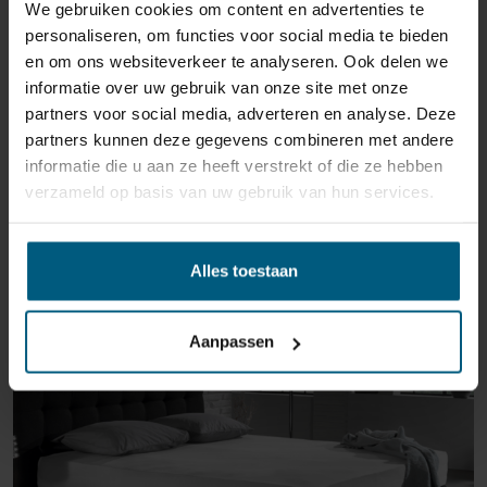
We gebruiken cookies om content en advertenties te
personaliseren, om functies voor social media te bieden
en om ons websiteverkeer te analyseren. Ook delen we
informatie over uw gebruik van onze site met onze
partners voor social media, adverteren en analyse. Deze
partners kunnen deze gegevens combineren met andere
informatie die u aan ze heeft verstrekt of die ze hebben
ÄHNLICHE PRODUKTE
verzameld op basis van uw gebruik van hun services.
Alles toestaan
Aanpassen