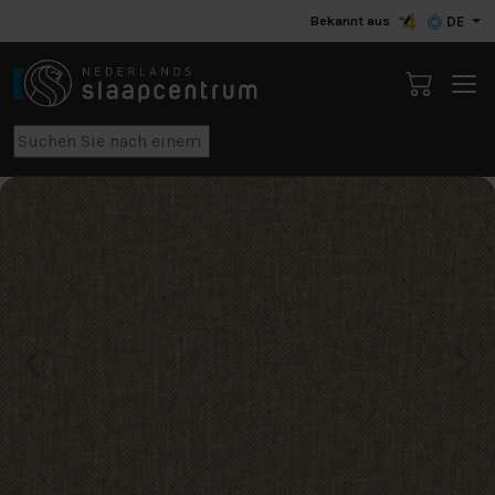
Bekannt aus
DE