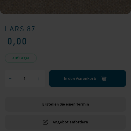
LARS 87
0,00
Auf Lager
Lars
–
+
In den Warenkorb
87
Menge
Erstellen Sie einen Termin
Angebot anfordern