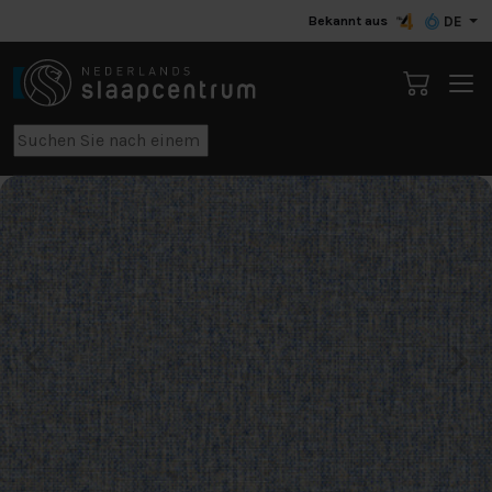
Bekannt aus
DE