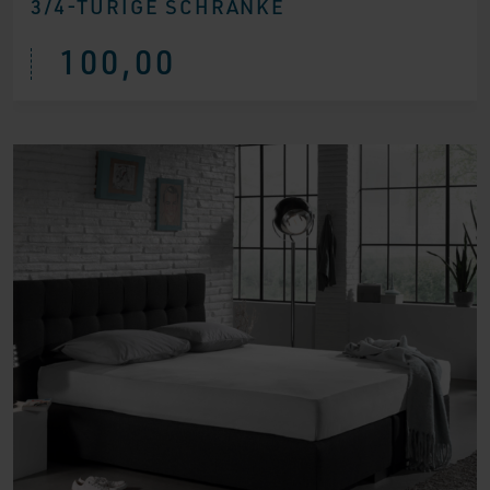
3/4-TÜRIGE SCHRÄNKE
100,00