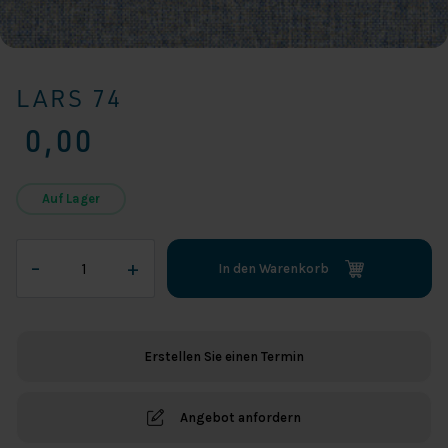
LARS 74
0,00
Auf Lager
Lars
–
+
In den Warenkorb
74
Menge
Erstellen Sie einen Termin
Angebot anfordern