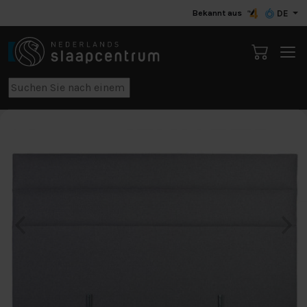
Bekannt aus
DE