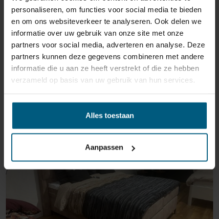
personaliseren, om functies voor social media te bieden
en om ons websiteverkeer te analyseren. Ook delen we
informatie over uw gebruik van onze site met onze
partners voor social media, adverteren en analyse. Deze
partners kunnen deze gegevens combineren met andere
informatie die u aan ze heeft verstrekt of die ze hebben
verzameld op basis van uw gebruik van hun services.
ÄHNLICHE PRODUKTE
Alles toestaan
AUSSTELLUNGSRAUM MAASTRICHT
Aanpassen