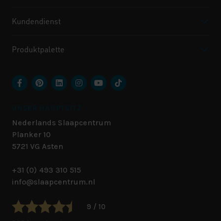
Kundendienst
Produktpalette
UNSER HAUPTSITZ
Nederlands Slaapcentrum
Planker 10
5721 VG
Asten
+31 (0) 493 310 515
info@slaapcentrum.nl
9 / 10