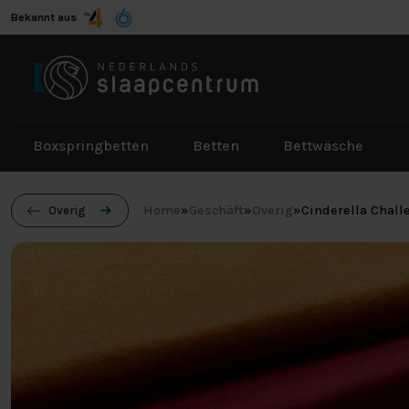
Bekannt aus
Boxspringbetten
Betten
Bettwäsche
Home
»
Geschäft
»
Overig
»
Cinderella Chall
Overig
BOXSPRINGBETTEN
BETTEN
BETTWÄSCHE
LATTENROSTE
MATRATZEN
MATRATZENTOPPER
SCHRÄNKE
SONSTIGES
Alle Boxspringbetten
Alle Betten
Alle Bettwäsche
Alle Lattenroste
Alle Matratzen
Alle Topper
Alle Schränke
Alle Zubehör
Boxspringbett mit Stauraum
Doppelbetten
Bettbezügen
Elektrische Lattenroste
Taschenfederkern-Gel
Gel-Topper
Anrichten
Bademäntel
Einzelne Boxspringbetten
Einzelbetten
Decken
Flache Lattenroste
Taschenfederkern-Kaltschaum
Kaltsschaum-Topper
Nachttische
Badezimmerwäsche
Elektrische Boxspringbetten
Elektrische Betten
Kopfkissen
Kopfteile
Taschenfederkern-Latex
Latex-Topper
Schwebetürenschränke
Zubehör
Flache Boxspringbetten
Höhenverstellbare Betten
Matratzen-Spannbettlaken
Manuell verstellbare Lattenroste
Taschenfederkern-Visco
Matratzentopper ohne Split