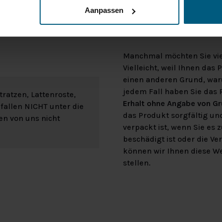
Aanpassen
Manchmal möchten Sie vie
Vielleicht, weil Ihnen das P
einen anderen Grund, waru
jedem Fall haben Sie das 
tratzen, Lattenroste,
Erhalt ohne Angabe von Gr
fallen NICHT unter die
das Produkt sorgfältig und
 von uns nicht
verpackt ist, wenn Sie es
beschädigt ist oder die Ve
können wir Ihnen diese W
stellen.