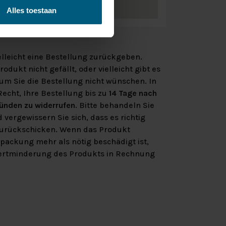
Alles toestaan
lleicht eine Bestellung zurückgeben.
rodukt nicht gefällt, oder vielleicht gibt es
m Sie die Bestellung nicht wünschen. In
Recht, Ihre Bestellung bis zu
14 Tage nach
ünden zu widerrufen
. Bitte behandeln Sie
 vergewissern Sie sich, dass es richtig
 zurückschicken. Wenn das Produkt
rpackung mehr als nötig beschädigt ist,
ertminderung des Produkts in Rechnung