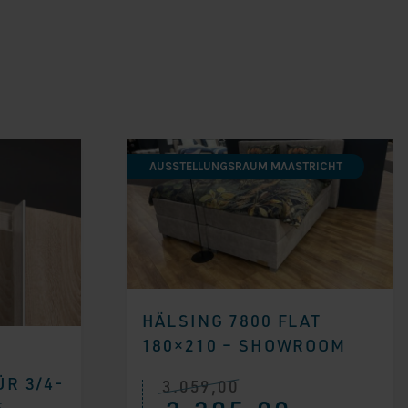
AUSSTELLUNGSRAUM MAASTRICHT
HÄLSING 7800 FLAT
180×210 – SHOWROOM
ÜR 3/4-
3.059,00
Ursprünglicher
Aktueller
E
Preis
Preis