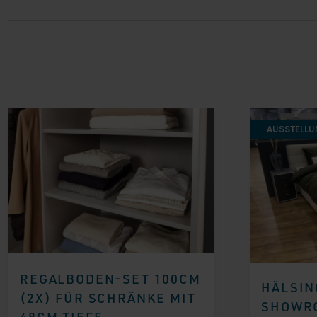
AUSSTELLU
REGALBODEN-SET 100CM
HÄLSIN
(2X) FÜR SCHRÄNKE MIT
SHOWR
48CM TIEFE