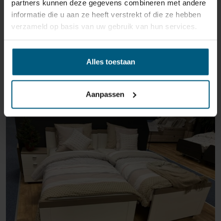
partners kunnen deze gegevens combineren met andere
informatie die u aan ze heeft verstrekt of die ze hebben
verzameld op basis van uw gebruik van hun services.
Alles toestaan
ÄHNLICHE PRODUKTE
Aanpassen