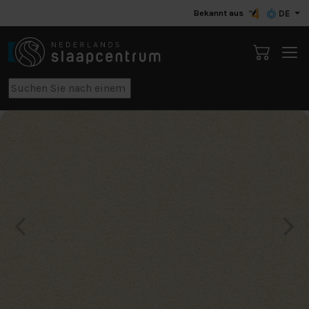
Bekannt aus
DE