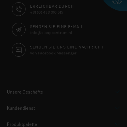
KONTAKTINFORMATIONEN
ERREICHBAR DURCH
+31 (0) 493 310 515
SENDEN SIE EINE E-MAIL
info@slaapcentrum.nl
SENDEN SIE UNS EINE NACHRICHT
von Facebook Messenger
Unsere Geschäfte
Kundendienst
Produktpalette