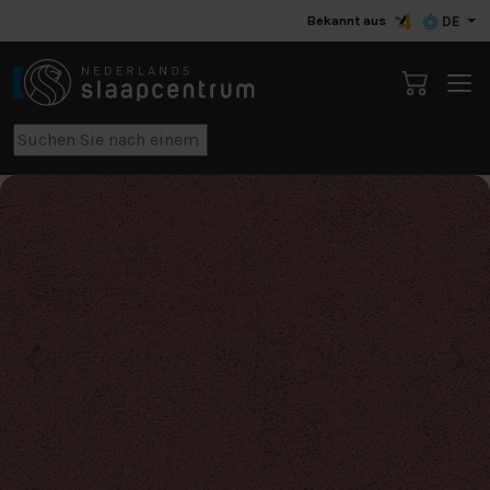
Bekannt aus
DE