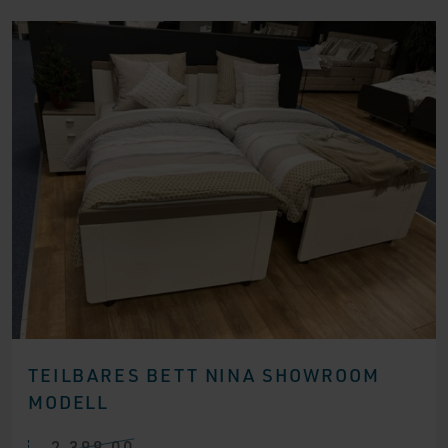
TEILBARES BETT NINA SHOWROOM
MODELL
2.399,00