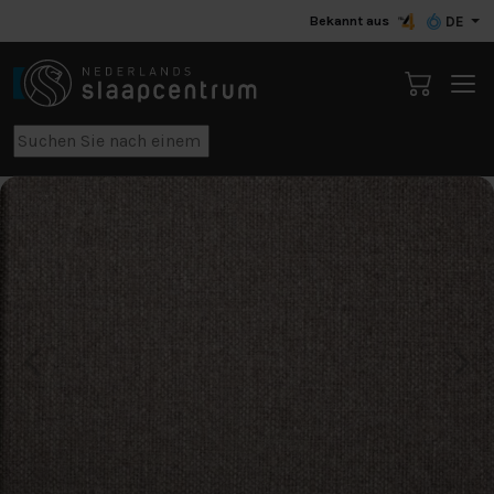
Bekannt aus
DE