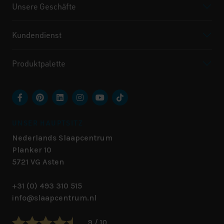
Unsere Geschäfte
Kundendienst
Produktpalette
UNSER HAUPTSITZ
Nederlands Slaapcentrum
Planker 10
5721 VG
Asten
+31 (0) 493 310 515
info@slaapcentrum.nl
9 / 10