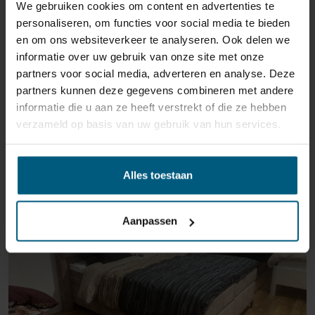
We gebruiken cookies om content en advertenties te
personaliseren, om functies voor social media te bieden
en om ons websiteverkeer te analyseren. Ook delen we
informatie over uw gebruik van onze site met onze
partners voor social media, adverteren en analyse. Deze
partners kunnen deze gegevens combineren met andere
informatie die u aan ze heeft verstrekt of die ze hebben
ÄHNLICHE PRODUKTE
verzameld op basis van uw gebruik van hun services.
AUSSTELLUNGSRAUM MAASTRICHT
Alles toestaan
Aanpassen