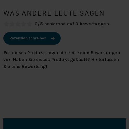
WAS ANDERE LEUTE SAGEN
0/5
basierend auf 0 bewertungen
Rezension schreiben
Für dieses Produkt liegen derzeit keine Bewertungen
vor. Haben Sie dieses Produkt gekauft? Hinterlassen
Sie eine Bewertung!