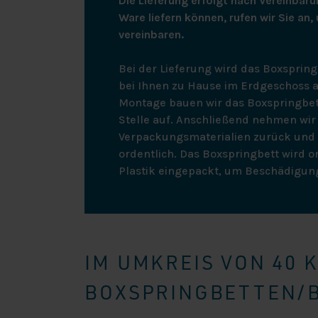
Die Lieferung erfolgt nach Vereinbaru
Ware liefern können, rufen wir Sie an
vereinbaren.
Bei der Lieferung wird das Boxspring
bei Ihnen zu Hause im Erdgeschoss an
Montage bauen wir das Boxspringbe
Stelle auf. Anschließend nehmen wir 
Verpackungsmaterialien zurück und h
ordentlich. Das Boxspringbett wird o
Plastik eingepackt, um Beschädigun
IM UMKREIS VON 40 
BOXSPRINGBETTEN/BE