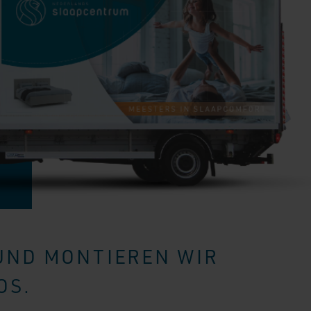
 UND MONTIEREN WIR
OS.