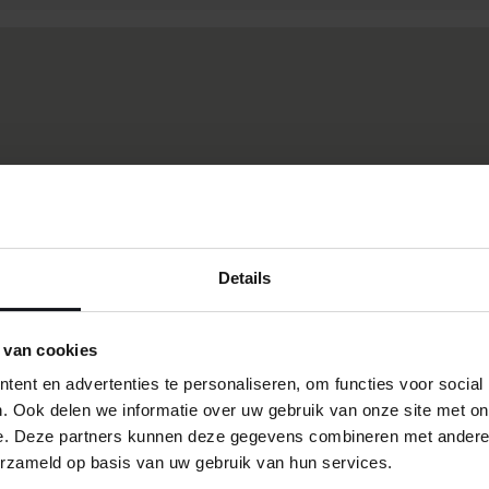
Details
 van cookies
ent en advertenties te personaliseren, om functies voor social
. Ook delen we informatie over uw gebruik van onze site met on
e. Deze partners kunnen deze gegevens combineren met andere i
erzameld op basis van uw gebruik van hun services.