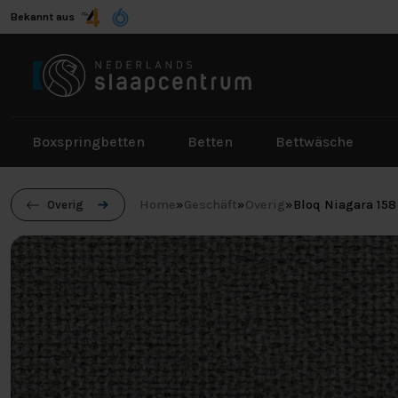
Bekannt aus
Boxspringbetten
Betten
Bettwäsche
Home
»
Geschäft
»
Overig
»
Bloq Niagara 158
Overig
BOXSPRINGBETTEN
BETTEN
BETTWÄSCHE
LATTENROSTE
MATRATZEN
MATRATZENTOPPER
SCHRÄNKE
SONSTIGES
Alle Boxspringbetten
Alle Betten
Alle Bettwäsche
Alle Lattenroste
Alle Matratzen
Alle Topper
Alle Schränke
Alle Zubehör
Boxspringbett mit Stauraum
Doppelbetten
Bettbezügen
Elektrische Lattenroste
Taschenfederkern-Gel
Gel-Topper
Anrichten
Bademäntel
Einzelne Boxspringbetten
Einzelbetten
Decken
Flache Lattenroste
Taschenfederkern-Kaltschaum
Kaltsschaum-Topper
Nachttische
Badezimmerwäsche
Elektrische Boxspringbetten
Elektrische Betten
Kopfkissen
Kopfteile
Taschenfederkern-Latex
Latex-Topper
Schwebetürenschränke
Zubehör
Flache Boxspringbetten
Höhenverstellbare Betten
Matratzen-Spannbettlaken
Manuell verstellbare Lattenroste
Taschenfederkern-Visco
Matratzentopper ohne Split