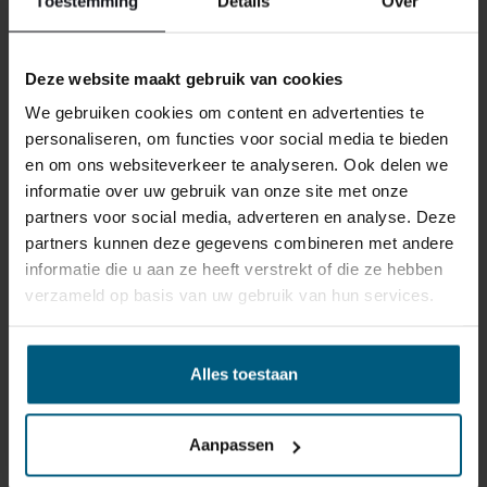
Toestemming
Details
Over
Deze website maakt gebruik van cookies
We gebruiken cookies om content en advertenties te
personaliseren, om functies voor social media te bieden
en om ons websiteverkeer te analyseren. Ook delen we
ÄHNLICHE PRODUKTE
informatie over uw gebruik van onze site met onze
partners voor social media, adverteren en analyse. Deze
partners kunnen deze gegevens combineren met andere
informatie die u aan ze heeft verstrekt of die ze hebben
verzameld op basis van uw gebruik van hun services.
Alles toestaan
Aanpassen