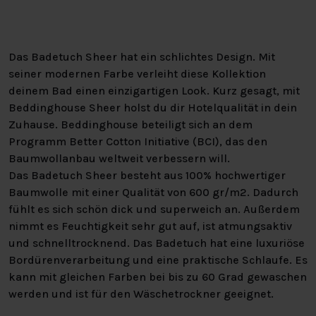
Das Badetuch Sheer hat ein schlichtes Design. Mit
seiner modernen Farbe verleiht diese Kollektion
deinem Bad einen einzigartigen Look. Kurz gesagt, mit
Beddinghouse Sheer holst du dir Hotelqualität in dein
Zuhause. Beddinghouse beteiligt sich an dem
Programm Better Cotton Initiative (BCI), das den
Baumwollanbau weltweit verbessern will.
Das Badetuch Sheer besteht aus 100% hochwertiger
Baumwolle mit einer Qualität von 600 gr/m2. Dadurch
fühlt es sich schön dick und superweich an. Außerdem
nimmt es Feuchtigkeit sehr gut auf, ist atmungsaktiv
und schnelltrocknend. Das Badetuch hat eine luxuriöse
Bordürenverarbeitung und eine praktische Schlaufe. Es
kann mit gleichen Farben bei bis zu 60 Grad gewaschen
werden und ist für den Wäschetrockner geeignet.