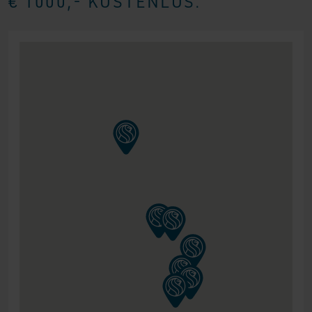
€ 1000,- KOSTENLOS.