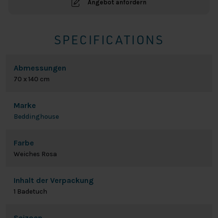
Angebot anfordern
SPECIFICATIONS
Abmessungen
70 x 140 cm
Marke
Beddinghouse
Farbe
Weiches Rosa
Inhalt der Verpackung
1 Badetuch
Seizoen