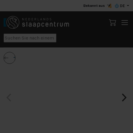
Bekannt aus
DE