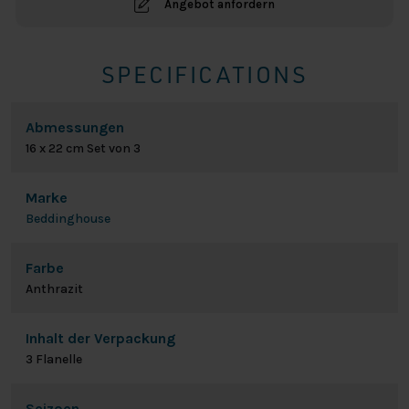
Angebot anfordern
SPECIFICATIONS
Abmessungen
16 x 22 cm Set von 3
Marke
Beddinghouse
Farbe
Anthrazit
Inhalt der Verpackung
3 Flanelle
Seizoen