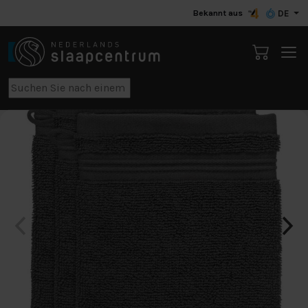
Bekannt aus
DE