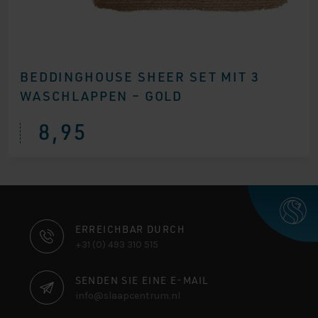
BEDDINGHOUSE SHEER SET MIT 3
WASCHLAPPEN – GOLD
8,95
KONTAKTINFORMATIONEN
ERREICHBAR DURCH
+31 (0) 493 310 515
SENDEN SIE EINE E-MAIL
info@slaapcentrum.nl