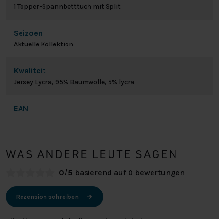
1 Topper-Spannbetttuch mit Split
Seizoen
Aktuelle Kollektion
Kwaliteit
Jersey Lycra, 95% Baumwolle, 5% lycra
EAN
WAS ANDERE LEUTE SAGEN
0/5
basierend auf 0 bewertungen
Rezension schreiben