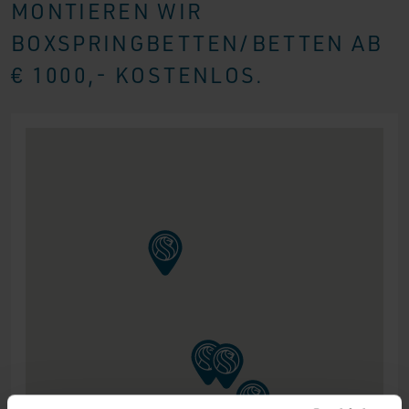
MONTIEREN WIR
BOXSPRINGBETTEN/BETTEN AB
€ 1000,- KOSTENLOS.