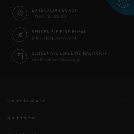
KONTAKTINFORMATIONEN
ERREICHBAR DURCH
+31 (0) 493 310 515
SENDEN SIE EINE E-MAIL
info@slaapcentrum.nl
SENDEN SIE UNS EINE NACHRICHT
von Facebook Messenger
Unsere Geschäfte
Kundendienst