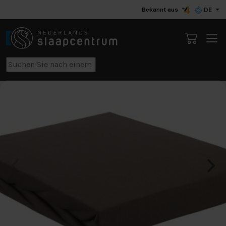
Bekannt aus
DE